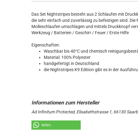
Das Set Nightstripes besteht aus 2 Schlaufen mit Druckk
die sehr einfach und zuverlässig zu befestigen sind. Die
Molleschlaufen umschlagen und mittels Druckknopf versch
Werkzeug / Batterien / Geschirr / Feuer / Erste Hilfe
Eigenschaften:
Waschbar bis 40°C und chemisch reinigungsbest
Material: 100% Polyester
handgefertigt in Deutschland
die Nightstripes K9 Edition gibt es in der Ausfüh
Ad Infinitum Protected, Elisabethstrasse 1, 66130 Saar
teilen