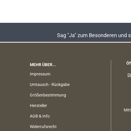
Sag "Ja" zum Besonderen und sta
Öf
MEHR ÜBER...
Impressum
Di
Umtausch - Rückgabe
Größenbestimmung
Hersteller
Mit
AGB & Info
Widerrufsrecht