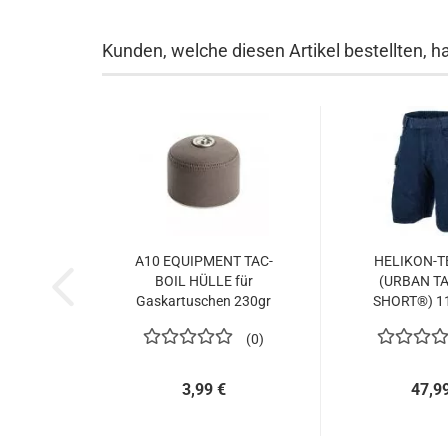
Kunden, welche diesen Artikel bestellten, h
A10 EQUIPMENT TAC-
HELIKON-T
BOIL HÜLLE für
(URBAN T
Gaskartuschen 230gr
SHORT®) 1
STRETC
0
3,99 €
47,9