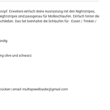
nopf. Erweitere einfach deine Ausrüstung mit den Nightstripes,
 Nightstripes sind passgenau für Molleschlaufen. Einfach hinter die
ließen. Das Set beinhaltet die Schlaufen für - Essen / Trinken /
ändig
rung olive und schwarz
brücken | email: multispeedloader@gmail.com