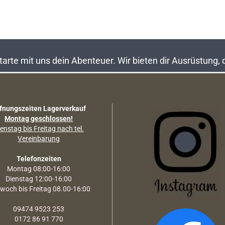
rte mit uns dein Abenteuer. Wir bieten dir Ausrüstung,
fnungszeiten Lagerverkauf
Montag geschlossen!
enstag bis Freitag nach tel.
Vereinbarung
Telefonzeiten
Montag 08:00-16:00
Dienstag 12:00-16:00
twoch bis Freitag 08.00-16:00
09474 9523 253
0172 86 91 770