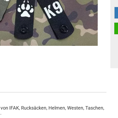
ng von IFAK, Rucksäcken, Helmen, Westen, Taschen,
.