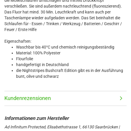
die Molleschlaufen umschlagen und mittels Druckknopf
verschließen. Sie sind außerdem nachtleuchtend (fluoreszierend).
Das Fluor hat mind. 30 Min. Leuchtkraft und kann auch per
Taschenlampe wieder aufgeladen werden. Das Set beinhaltet die
Schlaufen für - Essen / Trinken / Werkzeug / Batterien / Geschirr /
Feuer / Erste Hilfe
Eigenschaften:
Waschbar bis 40°C und chemisch reinigungsbeständig
Material: 100% Polyester
Flourfolie
handgefertigt in Deutschland
die Nightstripes Bushcraft Edition gibt es in der Ausführung
bunt, olive und schwarz
Kundenrezensionen
Ad Infinitum Protected, Elisabethstrasse 1, 66130 Saarbrücken |