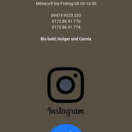
Mittwoch bis Freitag 08.00-16:00
09474 9523 253
0172 86 91 770
0172 86 91 774
Bis bald, Holger und Carola