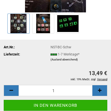
Art.Nr.:
NST-BC-Schw
Lieferzeit:
1-7 Werktage*
(Ausland abweichend)
13,49 €
inkl. 19% MwSt. zzgl.
Versand