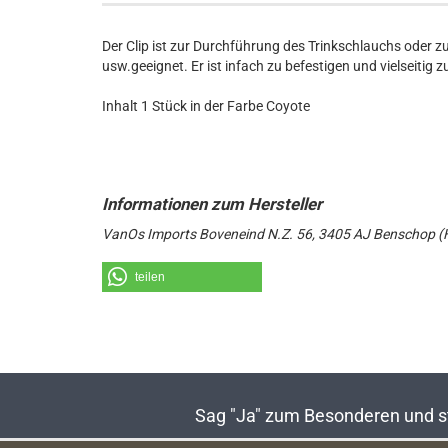
Der Clip ist zur Durchführung des Trinkschlauchs oder
usw.geeignet. Er ist infach zu befestigen und vielseitig 
Inhalt 1 Stück in der Farbe Coyote
VanOs Imports Boveneind N.Z. 56, 3405 AJ Benschop (H
teilen
Sag "Ja" zum Besonderen und sta