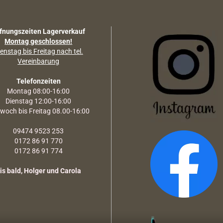
fnungszeiten Lagerverkauf
Montag geschlossen!
enstag bis Freitag nach tel.
Vereinbarung
Telefonzeiten
Montag 08:00-16:00
Dienstag 12:00-16:00
twoch bis Freitag 08.00-16:00
09474 9523 253
0172 86 91 770
0172 86 91 774
is bald, Holger und Carola