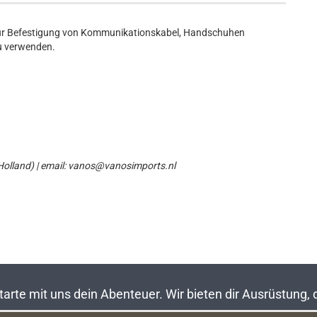
 zur Befestigung von Kommunikationskabel, Handschuhen
zu verwenden.
olland) | email: vanos@vanosimports.nl
rte mit uns dein Abenteuer. Wir bieten dir Ausrüstung,