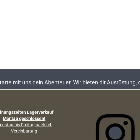
rte mit uns dein Abenteuer. Wir bieten dir Ausrüstung,
fnungszeiten Lagerverkauf
Montag geschlossen!
enstag bis Freitag nach tel.
Vereinbarung