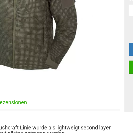
ezensionen
shcraft Linie wurde als lightweigt second layer