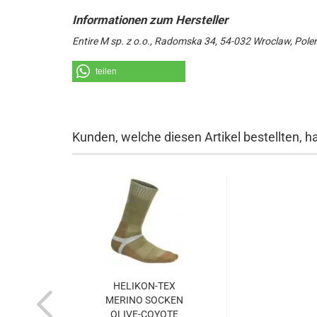
Entire M sp. z o.o., Radomska 34, 54-032 Wroclaw, Pole
teilen
Kunden, welche diesen Artikel bestellten, h
HELIKON-TEX
MERINO SOCKEN
OLIVE-COYOTE