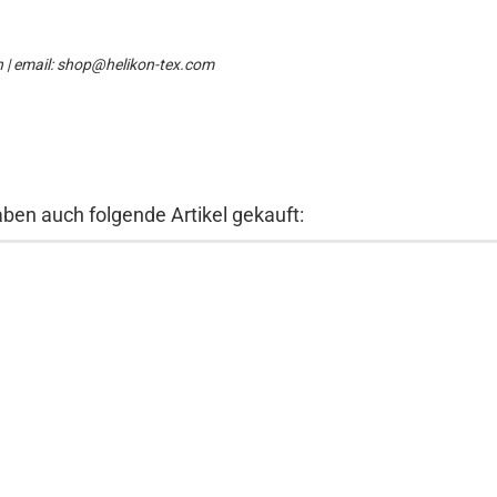
n | email: shop@helikon-tex.com
aben auch folgende Artikel gekauft: