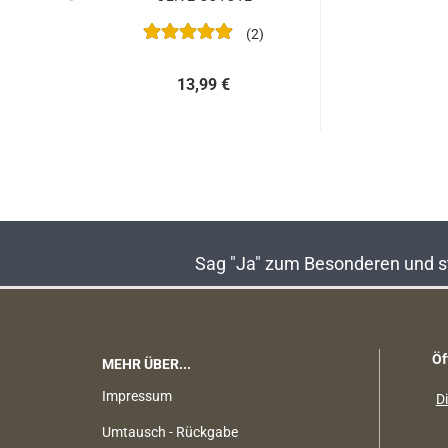
2
13,99 €
Sag "Ja" zum Besonderen und sta
Öf
MEHR ÜBER...
Impressum
Di
Umtausch - Rückgabe