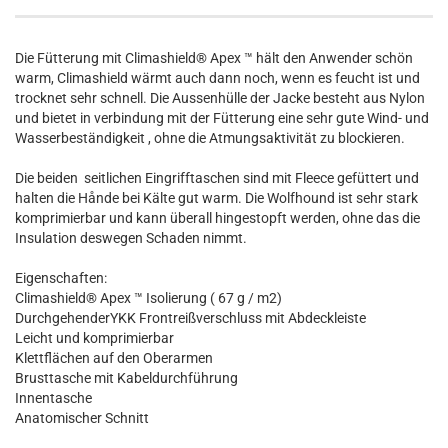
Die Fütterung mit Climashield® Apex ™ hält den Anwender schön
warm, Climashield wärmt auch dann noch, wenn es feucht ist und
trocknet sehr schnell. Die Aussenhülle der Jacke besteht aus Nylon
und bietet in verbindung mit der Fütterung eine sehr gute Wind- und
Wasserbeständigkeit , ohne die Atmungsaktivität zu blockieren.
Die beiden seitlichen Eingrifftaschen sind mit Fleece gefüttert und
halten die Hånde bei Kälte gut warm. Die Wolfhound ist sehr stark
komprimierbar und kann überall hingestopft werden, ohne das die
Insulation deswegen Schaden nimmt.
Eigenschaften:
Climashield® Apex ™ Isolierung ( 67 g / m2)
DurchgehenderYKK Frontreißverschluss mit Abdeckleiste
Leicht und komprimierbar
Klettflächen auf den Oberarmen
Brusttasche mit Kabeldurchführung
Innentasche
Anatomischer Schnitt