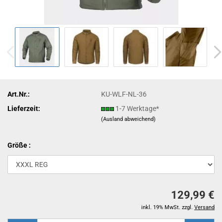
Art.Nr.:
KU-WLF-NL-36
Lieferzeit:
1-7 Werktage*
(Ausland abweichend)
Größe :
129,99 €
inkl. 19% MwSt. zzgl.
Versand