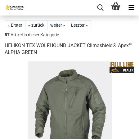
« Erster
« zurück
weiter »
Letzter »
57
Artikel in dieser Kategorie
HELIKON TEX WOLFHOUND JACKET Climashield® Apex™
ALPHA GREEN