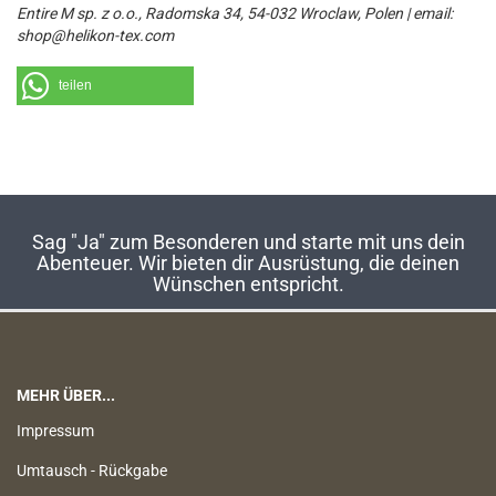
Entire M sp. z o.o., Radomska 34, 54-032 Wroclaw, Polen | email:
shop@helikon-tex.com
teilen
Sag "Ja" zum Besonderen und starte mit uns dein
Abenteuer. Wir bieten dir Ausrüstung, die deinen
Wünschen entspricht.
MEHR ÜBER...
Impressum
Umtausch - Rückgabe