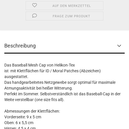
AUF DEN MERKZETTEL
FRAGE ZUM PRODUKT
Beschreibung
Das Baseball Mesh Cap von Helikon-Tex
ist mit Klettflächen für ID / Moral Patches (Abzeichen)
ausgestattet.
Das handgearbeitetes Netzgewebe sorgt optimal für maximale
Atmungsaktivität bei heißer Witterung.
Perfekt im Sommer. Selbstverständlich ist das Baseball-Cap in der
Weite verstellbar (one size fits all).
Abmessungen der Klettflächen:
Vorderseite: 9 x 5 cm
Oben: 6 x 5,5 cm
Hinten: 4,5 x 4 cm