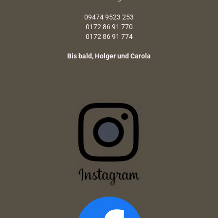
09474 9523 253
0172 86 91 770
0172 86 91 774
Bis bald, Holger und Carola