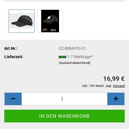
Art.Nr.:
CZ-BBM-PO-01
Lieferzeit:
1-7 Werktage*
(Ausland abweichend)
16,99 €
inkl. 19% MwSt. zzgl.
Versand