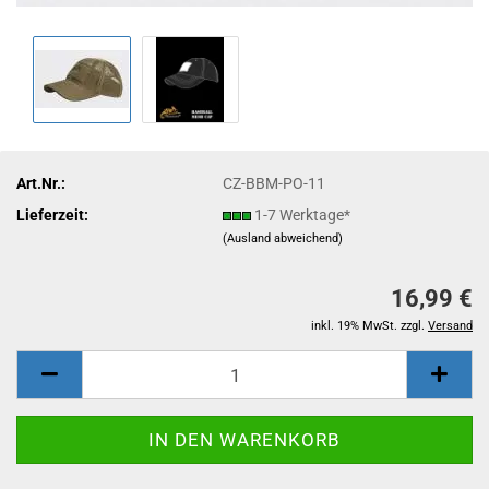
Art.Nr.:
CZ-BBM-PO-11
Lieferzeit:
1-7 Werktage*
(Ausland abweichend)
16,99 €
inkl. 19% MwSt. zzgl.
Versand