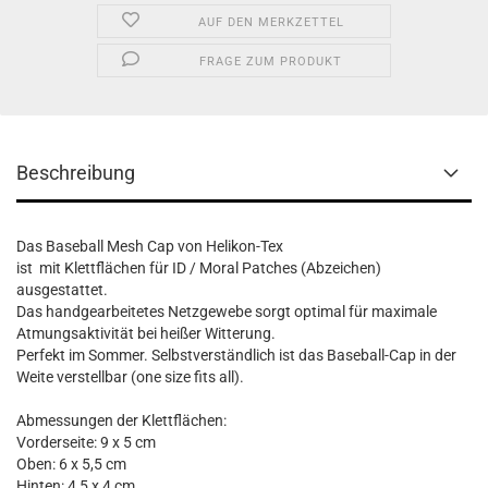
AUF DEN MERKZETTEL
FRAGE ZUM PRODUKT
Beschreibung
Das Baseball Mesh Cap von Helikon-Tex
ist mit Klettflächen für ID / Moral Patches (Abzeichen)
ausgestattet.
Das handgearbeitetes Netzgewebe sorgt optimal für maximale
Atmungsaktivität bei heißer Witterung.
Perfekt im Sommer. Selbstverständlich ist das Baseball-Cap in der
Weite verstellbar (one size fits all).
Abmessungen der Klettflächen:
Vorderseite: 9 x 5 cm
Oben: 6 x 5,5 cm
Hinten: 4,5 x 4 cm