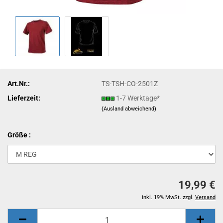
Art.Nr.:
TS-TSH-CO-2501Z
Lieferzeit:
1-7 Werktage*
(Ausland abweichend)
Größe :
19,99 €
inkl. 19% MwSt. zzgl.
Versand