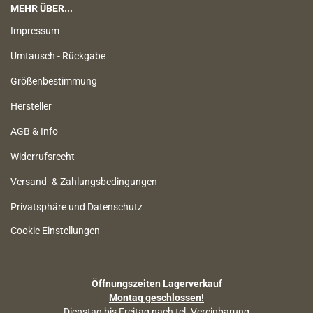
MEHR ÜBER...
Impressum
Umtausch - Rückgabe
Größenbestimmung
Hersteller
AGB & Info
Widerrufsrecht
Versand- & Zahlungsbedingungen
Privatsphäre und Datenschutz
Cookie Einstellungen
Öffnungszeiten Lagerverkauf
Montag geschlossen!
Dienstag bis Freitag nach tel. Vereinbarung