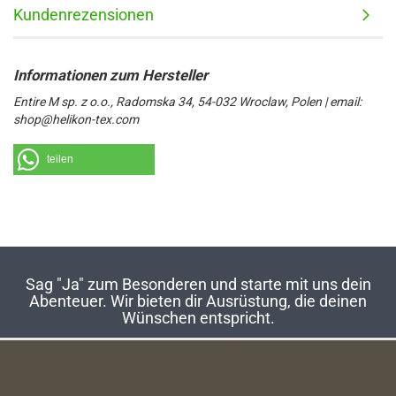
Kundenrezensionen
Entire M sp. z o.o., Radomska 34, 54-032 Wroclaw, Polen | email:
shop@helikon-tex.com
teilen
Sag "Ja" zum Besonderen und starte mit uns dein
Abenteuer. Wir bieten dir Ausrüstung, die deinen
Wünschen entspricht.