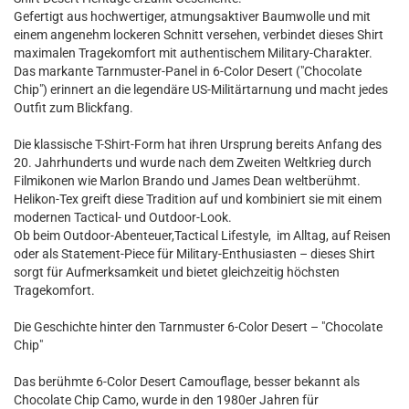
Gefertigt aus hochwertiger, atmungsaktiver Baumwolle und mit
einem angenehm lockeren Schnitt versehen, verbindet dieses Shirt
maximalen Tragekomfort mit authentischem Military-Charakter.
Das markante Tarnmuster-Panel in 6-Color Desert ("Chocolate
Chip") erinnert an die legendäre US-Militärtarnung und macht jedes
Outfit zum Blickfang.
Die klassische T-Shirt-Form hat ihren Ursprung bereits Anfang des
20. Jahrhunderts und wurde nach dem Zweiten Weltkrieg durch
Filmikonen wie Marlon Brando und James Dean weltberühmt.
Helikon-Tex greift diese Tradition auf und kombiniert sie mit einem
modernen Tactical- und Outdoor-Look.
Ob beim Outdoor-Abenteuer,Tactical Lifestyle, im Alltag, auf Reisen
oder als Statement-Piece für Military-Enthusiasten – dieses Shirt
sorgt für Aufmerksamkeit und bietet gleichzeitig höchsten
Tragekomfort.
Die Geschichte hinter den Tarnmuster 6-Color Desert – "Chocolate
Chip"
Das berühmte 6-Color Desert Camouflage, besser bekannt als
Chocolate Chip Camo, wurde in den 1980er Jahren für