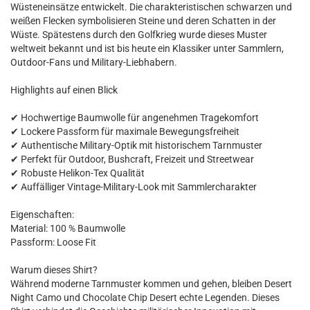
Wüsteneinsätze entwickelt. Die charakteristischen schwarzen und
weißen Flecken symbolisieren Steine und deren Schatten in der
Wüste. Spätestens durch den Golfkrieg wurde dieses Muster
weltweit bekannt und ist bis heute ein Klassiker unter Sammlern,
Outdoor-Fans und Military-Liebhabern.
Highlights auf einen Blick
✔ Hochwertige Baumwolle für angenehmen Tragekomfort
✔ Lockere Passform für maximale Bewegungsfreiheit
✔ Authentische Military-Optik mit historischem Tarnmuster
✔ Perfekt für Outdoor, Bushcraft, Freizeit und Streetwear
✔ Robuste Helikon-Tex Qualität
✔ Auffälliger Vintage-Military-Look mit Sammlercharakter
Eigenschaften:
Material: 100 % Baumwolle
Passform: Loose Fit
Warum dieses Shirt?
Während moderne Tarnmuster kommen und gehen, bleiben Desert
Night Camo und Chocolate Chip Desert echte Legenden. Dieses