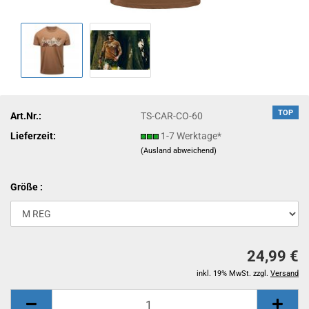
TOP
Art.Nr.:
TS-CAR-CO-60
Lieferzeit:
1-7 Werktage*
(Ausland abweichend)
Größe :
24,99 €
inkl. 19% MwSt. zzgl.
Versand