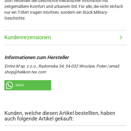
Shirt verbindet die Geschichte militärischer Innovation mit
zeitgemäßem Komfort und urbanem Stil. Für alle, die nicht einfach
nur ein T-Shirt tragen möchten, sondern ein Stück Military-
Geschichte.
Kundenrezensionen
Entire M sp. z o.o., Radomska 34, 54-032 Wroclaw, Polen | email:
shop@helikon-tex.com
teilen
Kunden, welche diesen Artikel bestellten, haben
auch folgende Artikel gekauft: