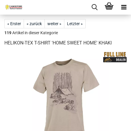
« Erster
« zurück
weiter »
Letzter »
119
Artikel in dieser Kategorie
HELIKON-TEX T-SHIRT 'HOME SWEET HOME' KHAKI