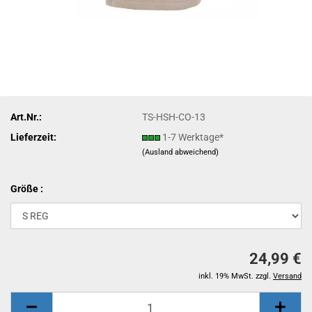
Art.Nr.:
TS-HSH-CO-13
Lieferzeit:
1-7 Werktage*
(Ausland abweichend)
Größe :
24,99 €
inkl. 19% MwSt. zzgl.
Versand