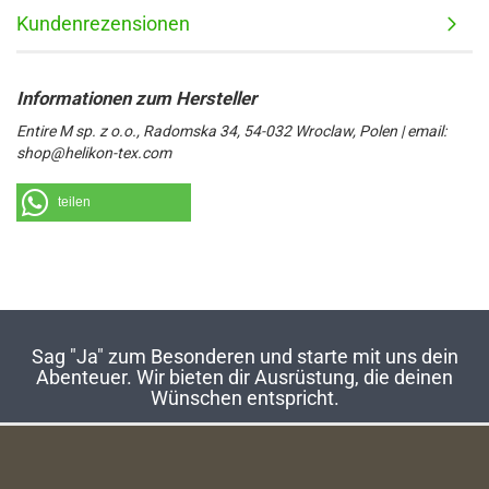
Kundenrezensionen
Entire M sp. z o.o., Radomska 34, 54-032 Wroclaw, Polen | email:
shop@helikon-tex.com
teilen
Sag "Ja" zum Besonderen und starte mit uns dein
Abenteuer. Wir bieten dir Ausrüstung, die deinen
Wünschen entspricht.