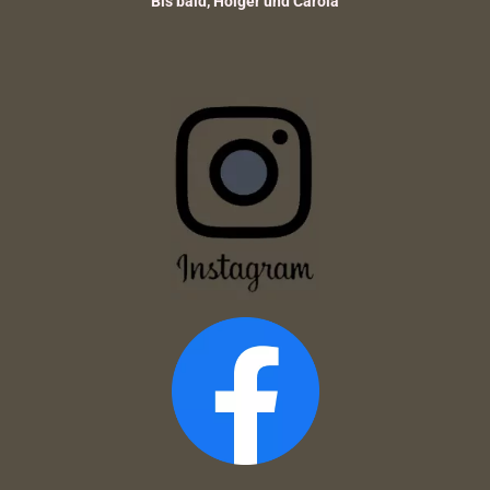
Bis bald, Holger und Carola