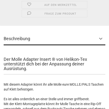
AUF DEN MERKZETTEL
FRAGE ZUM PRODUKT
Beschreibung
Der Molle Adapter Insert ® von Helikon-Tex
unterstützt dich bei der Anpassung deiner
Ausrüstung.
Mit diesem Adapter könnt ihr alle Molle eure MOLLE/PALS Taschen
auf Klett befestigen.
Es ist alles ordentlich an einer Stelle und immer griffbereit.
Mit der Klett-Montageplatte könnt ihr Molle Tasche in eine Rip-Off
verwandeln, schnell aus dem Rucksack/Tasche nehmen und ebenso