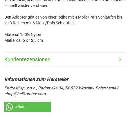
schnell wieder verstauen.
Den Adapter gibt es von einer Reihe mit 4 Molle/Pals Schlaufen bis
zu 3 Reihen mit 6 Molle/Pals Schlaufen.
Material 100% Nylon
Maße: ca. 5 x 12,5 cm
Kundenrezensionen
Entire M sp. z o.o., Radomska 34, 54-032 Wroclaw, Polen | email:
shop@helikon-tex.com
teilen