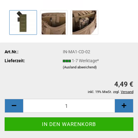
Art.Nr.:
IN-MA1-CD-02
Lieferzeit:
1-7 Werktage*
(Ausland abweichend)
4,49 €
inkl. 19% MwSt. zzgl.
Versand