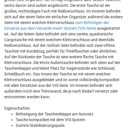
sechs davon sind außen angebracht. Die erste Tasche ist ein
großes, rechteckiges Fach mit Reißverschluss. Im Inneren befindet
sich auf der einen Seite ein einfacher Organizer, während die andere
Seite mit einem weichen Klettverschluss
zum Befestigen der
Einsätze aus dem Versatile Insert System (VIS-Serie)
ausgestattet
ist. Auf der linken Seite befindet sich eine zweite, quadratische
Cargotasche mit einem weichem Klettverschluss und ebenfalls
Reißverschluss. Auf der rechten Seite befinden sich zwei offene
Taschen mit Kordelzug, perfekt für Trinkflaschen oder ähnliches.
Auf der Rückseite der Tasche ist eine weitere flache Tasche mit
Klettverschluss. Die letzte Außentasche befindet sich oben auf der
Taschenklappe und bietet Platz für Gegenstände wie Schlüssel,
Schießbuch etc. Das Innere der Tasche ist mit einem weichen
Klettverschluss ausgekleidet und ist somit vollständig kompatibel
mit allen Einsätzen aus der VIS-Serie. Im Inneren befindet sich
außerdem noch eine Trennwand, die je nach Bedarf versetzt oder
entnommen werden kann.
Eigenschaften:
Befestigung der Taschenklappe am Autositz
Tasche kompatibel mit dem VIS-System
Gummi-Stabilisierungspads