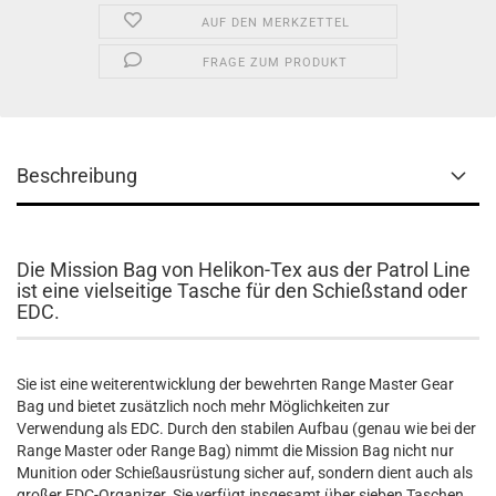
AUF DEN MERKZETTEL
FRAGE ZUM PRODUKT
Beschreibung
Die Mission Bag von Helikon-Tex aus der Patrol Line
ist eine vielseitige Tasche für den Schießstand oder
EDC.
Sie ist eine weiterentwicklung der bewehrten Range Master Gear
Bag und bietet zusätzlich noch mehr Möglichkeiten zur
Verwendung als EDC. Durch den stabilen Aufbau (genau wie bei der
Range Master oder Range Bag) nimmt die Mission Bag nicht nur
Munition oder Schießausrüstung sicher auf, sondern dient auch als
großer EDC-Organizer. Sie verfügt insgesamt über sieben Taschen,