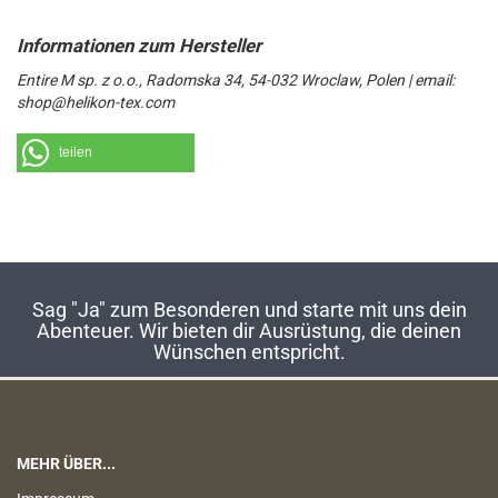
Entire M sp. z o.o., Radomska 34, 54-032 Wroclaw, Polen | email:
shop@helikon-tex.com
teilen
Sag "Ja" zum Besonderen und starte mit uns dein
Abenteuer. Wir bieten dir Ausrüstung, die deinen
Wünschen entspricht.
MEHR ÜBER...