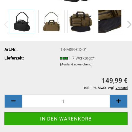
Art.Nr.:
TB-MSB-CD-01
Lieferzeit:
1-7 Werktage*
(Ausland abweichend)
149,99 €
inkl. 19% MwSt. zzgl.
Versand