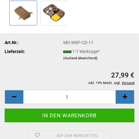
Art.Nr.:
MO-MSP-CD-11
Lieferzeit:
1-7 Werktage*
(Ausland abweichend)
27,99 €
inkl. 19% MwSt. zzgl.
Versand
AUF DEN MERKZETTEL