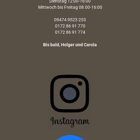
Dienstag 12:00-16:00
Mittwoch bis Freitag 08.00-16:00
09474 9523 253
0172 86 91 770
0172 86 91 774
Bis bald, Holger und Carola