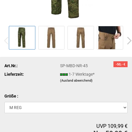
-50,- €
Art.Nr.:
SP-MBD-NR-45
Lieferzeit:
1-7 Werktage*
(Ausland abweichend)
Größe :
UVP 109,99 €