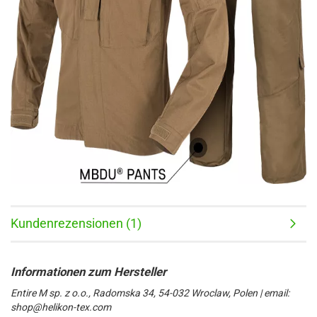
Kundenrezensionen (1)
Entire M sp. z o.o., Radomska 34, 54-032 Wroclaw, Polen | email:
shop@helikon-tex.com