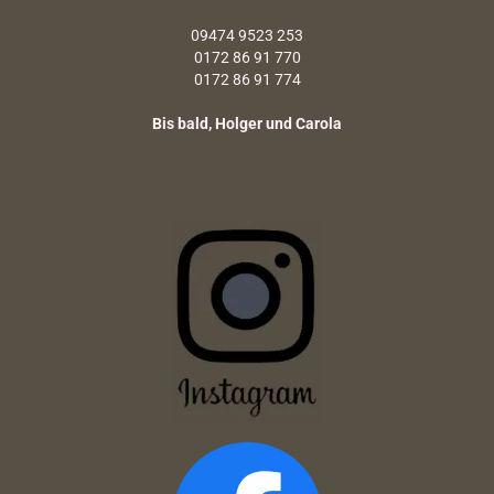
09474 9523 253
0172 86 91 770
0172 86 91 774
Bis bald, Holger und Carola