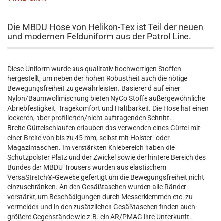
Die MBDU Hose von Helikon-Tex ist Teil der neuen
und modernen Felduniform aus der Patrol Line.
Diese Uniform wurde aus qualitativ hochwertigen Stoffen
hergestellt, um neben der hohen Robustheit auch die nötige
Bewegungsfreiheit zu gewährleisten. Basierend auf einer
Nylon/Baumwollmischung bieten NyCo Stoffe außergewöhnliche
Abriebfestigkeit, Tragekomfort und Haltbarkeit. Die Hose hat einen
lockeren, aber profilierten/nicht auftragenden Schnitt.
Breite Gürtelschlaufen erlauben das verwenden eines Gürtel mit
einer Breite von bis zu 45 mm, selbst mit Holster- oder
Magazintaschen. Im verstärkten Kniebereich haben die
Schutzpolster Platz und der Zwickel sowie der hintere Bereich des
Bundes der MBDU Trousers wurden aus elastischem
VersaStretch®-Gewebe gefertigt um die Bewegungsfreiheit nicht
einzuschränken. An den Gesäßtaschen wurden alle Ränder
verstärkt, um Beschädigungen durch Messerklemmen etc. zu
vermeiden und in den zusätzlichen Gesäßtaschen finden auch
größere Gegenstände wie z.B. ein AR/PMAG ihre Unterkunft.