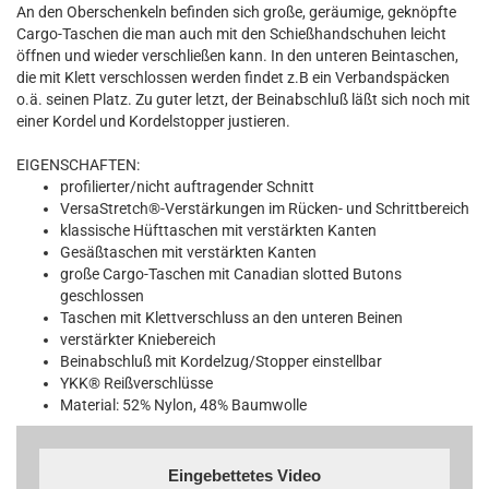
An den Oberschenkeln befinden sich große, geräumige, geknöpfte
Cargo-Taschen die man auch mit den Schießhandschuhen leicht
öffnen und wieder verschließen kann. In den unteren Beintaschen,
die mit Klett verschlossen werden findet z.B ein Verbandspäcken
o.ä. seinen Platz. Zu guter letzt, der Beinabschluß läßt sich noch mit
einer Kordel und Kordelstopper justieren.
EIGENSCHAFTEN:
profilierter/nicht auftragender Schnitt
VersaStretch®-Verstärkungen im Rücken- und Schrittbereich
klassische Hüfttaschen mit verstärkten Kanten
Gesäßtaschen mit verstärkten Kanten
große Cargo-Taschen mit Canadian slotted Butons
geschlossen
Taschen mit Klettverschluss an den unteren Beinen
verstärkter Kniebereich
Beinabschluß mit Kordelzug/Stopper einstellbar
YKK® Reißverschlüsse
Material: 52% Nylon, 48% Baumwolle
Eingebettetes Video