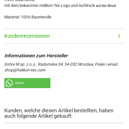
mit dem bekannten Helikon-Tex Logo und Aufdruck
.
auf der Brust
Material: 100% Baumwolle
Kundenrezensionen
Entire M sp. z o.o., Radomska 34, 54-032 Wroclaw, Polen | email:
shop@helikon-tex.com
teilen
Kunden, welche diesen Artikel bestellten, haben
auch folgende Artikel gekauft: