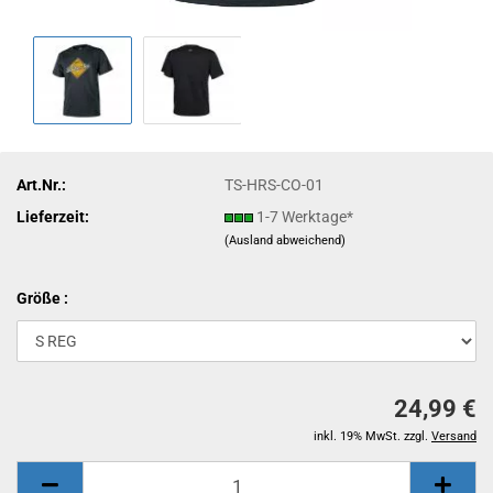
Art.Nr.:
TS-HRS-CO-01
Lieferzeit:
1-7 Werktage*
(Ausland abweichend)
Größe :
24,99 €
inkl. 19% MwSt. zzgl.
Versand