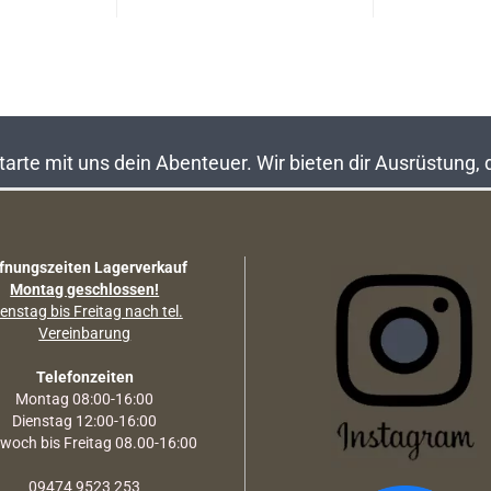
rte mit uns dein Abenteuer. Wir bieten dir Ausrüstung,
fnungszeiten Lagerverkauf
Montag geschlossen!
enstag bis Freitag nach tel.
Vereinbarung
Telefonzeiten
Montag 08:00-16:00
Dienstag 12:00-16:00
twoch bis Freitag 08.00-16:00
09474 9523 253