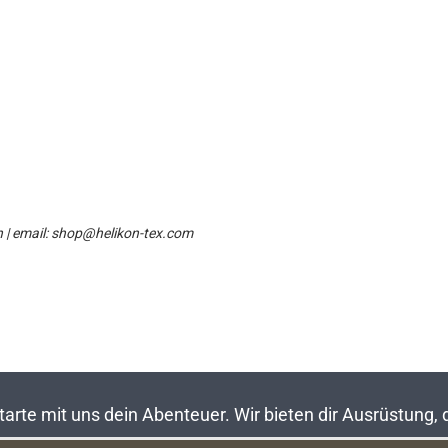
n | email: shop@helikon-tex.com
rte mit uns dein Abenteuer. Wir bieten dir Ausrüstung,