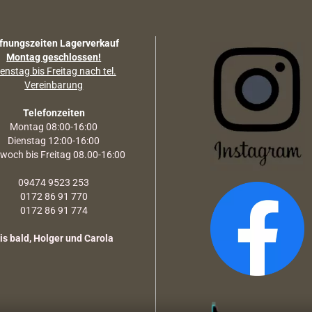
fnungszeiten Lagerverkauf
Montag geschlossen!
enstag bis Freitag nach tel.
Vereinbarung
Telefonzeiten
Montag 08:00-16:00
Dienstag 12:00-16:00
twoch bis Freitag 08.00-16:00
09474 9523 253
0172 86 91 770
0172 86 91 774
is bald, Holger und Carola