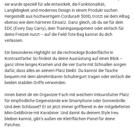
sie wurde speziell für alle entwickelt, die Funktionalität,
Langlebigkeit und modernes Design in einem Produkt suchen.
Hergestellt aus hochwertigem Cordura® 500D, trotzt sie dem Alltag
ebenso wie dem härteren Einsatz. Ganz gleich, ob du sie für dein
EDC (Every Day Carry), dein Trainingsequipment oder einfach für
deine Freizeit nutzt – auf die Field Tote Bag kannst du dich
verlassen.
Ein besonderes Highlight ist die rechteckige Bodenfläche in
Kontrastfarbe: So findest du deine Ausrüstung auf einen Blick –
ganz ohne langes Kramen und die vier Gurte mit Schnallen sorgen
dafür, dass alles an seinem Platz bleibt. Du kannst die Tasche
bequem mit dem abnehmbaren Schultergurt tragen oder einfach die
beiden stabilen Griffe verwenden.
Innen bietet dir ein Organizer-Fach mit weichem Veloursfutter Platz
für empfindliche Gegenstände wie Smartphone oder Sonnenbrille.
Und dein Schlüssel? Er ist jetzt immer griffbereit in der mitgelieferten
Mini-Geldbörse mit Karabiner. Und damit du deinem Style treu
bleiben kannst, gibt’s außen ein Klettflächen-Panel für deine
Patches.