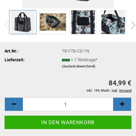
Art.Nr.:
TB-FTB-CD-1N
Lieferzeit:
1-7 Werktage*
(Ausland abweichend)
84,99 €
inkl. 19% MwSt. zzgl.
Versand