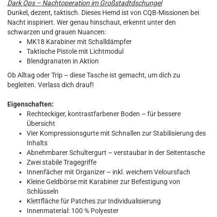
Dark Ops – Nachtoperation im Großstadtdschungel
Dunkel, dezent, taktisch. Dieses Hemd ist von CQB-Missionen bei
Nacht inspiriert. Wer genau hinschaut, erkennt unter den
schwarzen und grauen Nuancen:
MK18 Karabiner mit Schalldämpfer
Taktische Pistole mit Lichtmodul
Blendgranaten in Aktion
Ob Alltag oder Trip – diese Tasche ist gemacht, um dich zu
begleiten. Verlass dich drauf!
Eigenschaften:
Rechteckiger, kontrastfarbener Boden – für bessere
Übersicht
Vier Kompressionsgurte mit Schnallen zur Stabilisierung des
Inhalts
Abnehmbarer Schultergurt – verstaubar in der Seitentasche
Zwei stabile Tragegriffe
Innenfächer mit Organizer – inkl. weichem Veloursfach
Kleine Geldbörse mit Karabiner zur Befestigung von
Schlüsseln
Klettfläche für Patches zur Individualisierung
Innenmaterial: 100 % Polyester