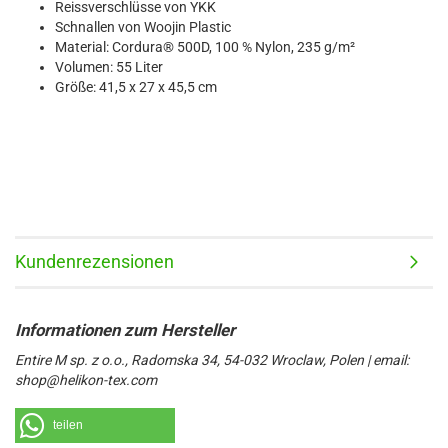
Reissverschlüsse von YKK
Schnallen von Woojin Plastic
Material: Cordura® 500D, 100 % Nylon, 235 g/m²
Volumen: 55 Liter
Größe: 41,5 x 27 x 45,5 cm
Kundenrezensionen
Entire M sp. z o.o., Radomska 34, 54-032 Wroclaw, Polen | email:
shop@helikon-tex.com
teilen