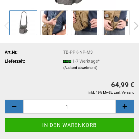
Art.Nr.:
TB-PPK-NP-M3
Lieferzeit:
1-7 Werktage*
(Ausland abweichend)
64,99 €
inkl. 19% MwSt. zzgl.
Versand