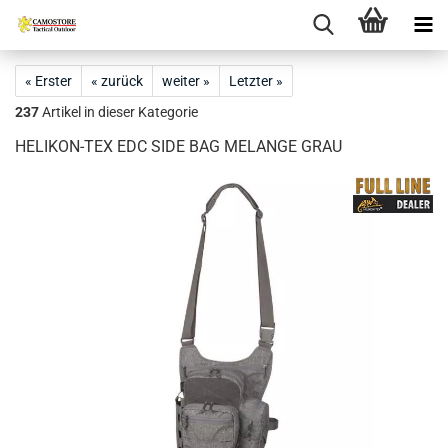
« Erster
« zurück
weiter »
Letzter »
237
Artikel in dieser Kategorie
HELIKON-TEX EDC SIDE BAG MELANGE GRAU