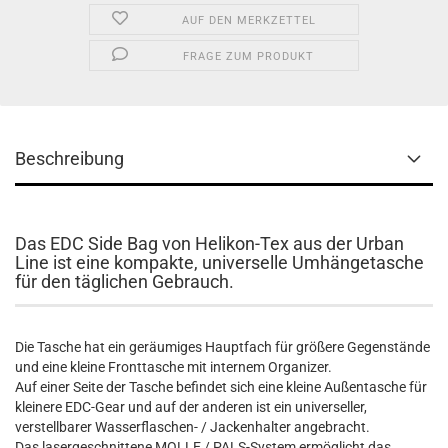
AUF DEN MERKZETTEL
FRAGE ZUM PRODUKT
Beschreibung
Das EDC Side Bag von Helikon-Tex aus der Urban
Line ist eine kompakte, universelle Umhängetasche
für den täglichen Gebrauch.
Die Tasche hat ein geräumiges Hauptfach für größere Gegenstände
und eine kleine Fronttasche mit internem Organizer.
Auf einer Seite der Tasche befindet sich eine kleine Außentasche für
kleinere EDC-Gear und auf der anderen ist ein universeller,
verstellbarer Wasserflaschen- / Jackenhalter angebracht.
Das lasergeschnittene MOLLE / PALS-System ermöglicht das