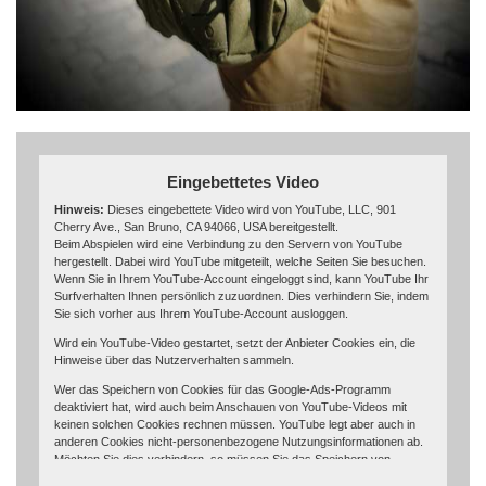
Eingebettetes Video
Hinweis:
Dieses eingebettete Video wird von YouTube, LLC, 901
Cherry Ave., San Bruno, CA 94066, USA bereitgestellt.
Beim Abspielen wird eine Verbindung zu den Servern von YouTube
hergestellt. Dabei wird YouTube mitgeteilt, welche Seiten Sie besuchen.
Wenn Sie in Ihrem YouTube-Account eingeloggt sind, kann YouTube Ihr
Surfverhalten Ihnen persönlich zuzuordnen. Dies verhindern Sie, indem
Sie sich vorher aus Ihrem YouTube-Account ausloggen.
Wird ein YouTube-Video gestartet, setzt der Anbieter Cookies ein, die
Hinweise über das Nutzerverhalten sammeln.
Wer das Speichern von Cookies für das Google-Ads-Programm
deaktiviert hat, wird auch beim Anschauen von YouTube-Videos mit
keinen solchen Cookies rechnen müssen. YouTube legt aber auch in
anderen Cookies nicht-personenbezogene Nutzungsinformationen ab.
Möchten Sie dies verhindern, so müssen Sie das Speichern von
Cookies im Browser blockieren.