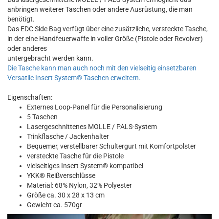
anbringen weiterer Taschen oder andere Ausrüstung, die man
benötigt.
Das EDC Side Bag verfügt über eine zusätzliche, versteckte Tasche,
in der eine Handfeuerwaffe in voller Größe (Pistole oder Revolver)
oder anderes
untergebracht werden kann.
Die Tasche kann man auch noch mit den vielseitig einsetzbaren
Versatile Insert System® Taschen erweitern.
Eigenschaften:
Externes Loop-Panel für die Personalisierung
5 Taschen
Lasergeschnittenes MOLLE / PALS-System
Trinkflasche / Jackenhalter
Bequemer, verstellbarer Schultergurt mit Komfortpolster
versteckte Tasche für die Pistole
vielseitiges Insert System® kompatibel
YKK® Reißverschlüsse
Material: 68% Nylon, 32% Polyester
Größe ca. 30 x 28 x 13 cm
Gewicht ca. 570gr