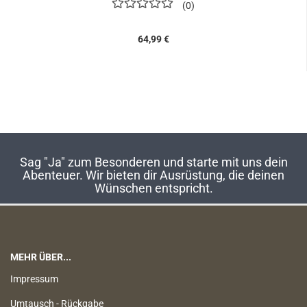
0
64,99 €
Sag "Ja" zum Besonderen und starte mit uns dein
Abenteuer. Wir bieten dir Ausrüstung, die deinen
Wünschen entspricht.
MEHR ÜBER...
Impressum
Umtausch - Rückgabe