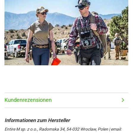
Kundenrezensionen
Entire M sp. z o.o., Radomska 34, 54-032 Wroclaw, Polen | email: