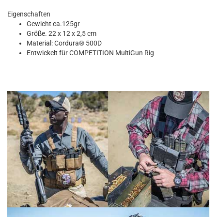
Eigenschaften
Gewicht ca.125gr
Größe. 22 x 12 x 2,5 cm
Material: Cordura® 500D
Entwickelt für COMPETITION MultiGun Rig