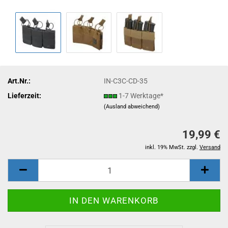
Art.Nr.:
IN-C3C-CD-35
Lieferzeit:
1-7 Werktage*
(Ausland abweichend)
19,99 €
inkl. 19% MwSt. zzgl.
Versand