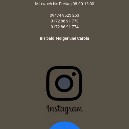
Mittwoch bis Freitag 08.00-16:00
09474 9523 253
0172 86 91 770
0172 86 91 774
Bis bald, Holger und Carola