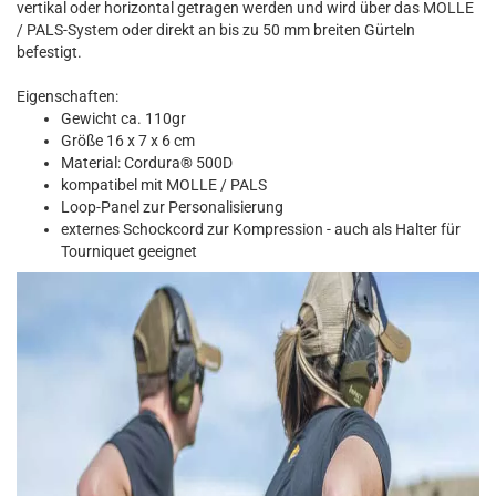
vertikal oder horizontal getragen werden und wird über das MOLLE
/ PALS-System oder direkt an bis zu 50 mm breiten Gürteln
befestigt.
Eigenschaften:
Gewicht ca. 110gr
Größe 16 x 7 x 6 cm
Material: Cordura® 500D
kompatibel mit MOLLE / PALS
Loop-Panel zur Personalisierung
externes Schockcord zur Kompression - auch als Halter für
Tourniquet geeignet