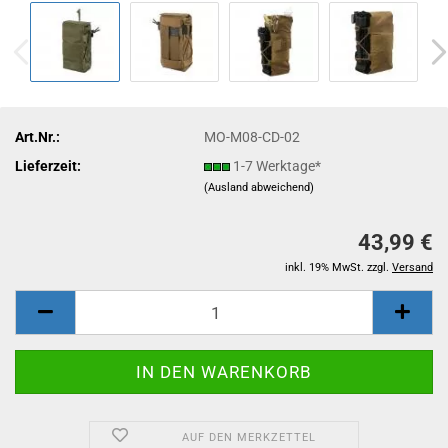
Art.Nr.:
MO-M08-CD-02
Lieferzeit:
1-7 Werktage*
(Ausland abweichend)
43,99 €
inkl. 19% MwSt. zzgl.
Versand
AUF DEN MERKZETTEL