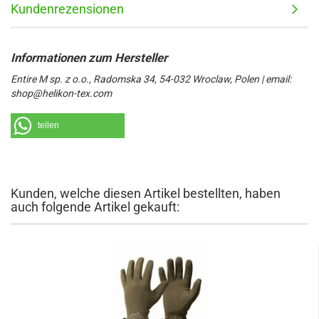
Kundenrezensionen
Entire M sp. z o.o., Radomska 34, 54-032 Wroclaw, Polen | email:
shop@helikon-tex.com
teilen
Kunden, welche diesen Artikel bestellten, haben
auch folgende Artikel gekauft: