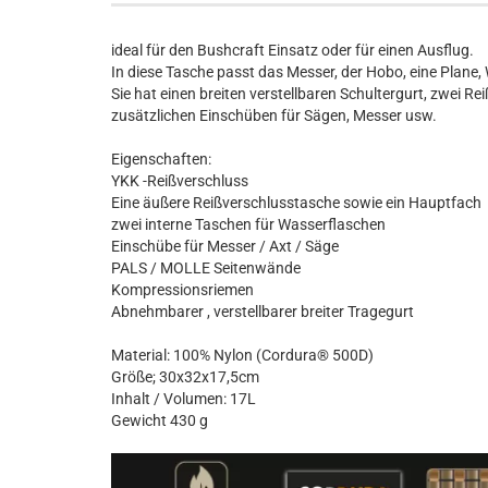
ideal für den Bushcraft Einsatz oder für einen Ausflug.
In diese Tasche passt das Messer, der Hobo, eine Plane,
Sie hat einen breiten verstellbaren Schultergurt, zwei R
zusätzlichen Einschüben für Sägen, Messer usw.
Eigenschaften:
YKK -Reißverschluss
Eine äußere Reißverschlusstasche sowie ein Hauptfach
zwei interne Taschen für Wasserflaschen
Einschübe für Messer / Axt / Säge
PALS / MOLLE Seitenwände
Kompressionsriemen
Abnehmbarer , verstellbarer breiter Tragegurt
Material: 100% Nylon (Cordura® 500D)
Größe; 30x32x17,5cm
Inhalt / Volumen: 17L
Gewicht 430 g