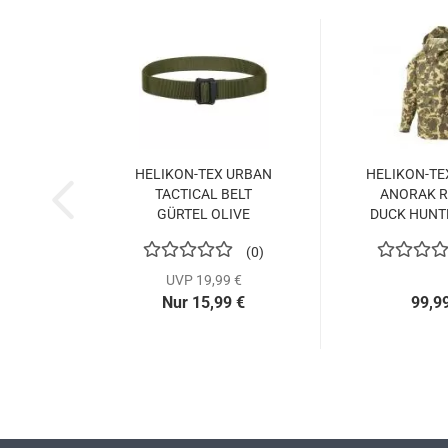
HELIKON-TEX URBAN
HELIKON-TE
TACTICAL BELT
ANORAK R
GÜRTEL OLIVE
DUCK HUNT
0
UVP 19,99 €
Nur 15,99 €
99,9