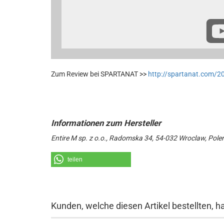
Zum Review bei SPARTANAT >>
http://spartanat.com/20
Entire M sp. z o.o., Radomska 34, 54-032 Wroclaw, Pole
teilen
Kunden, welche diesen Artikel bestellten, h