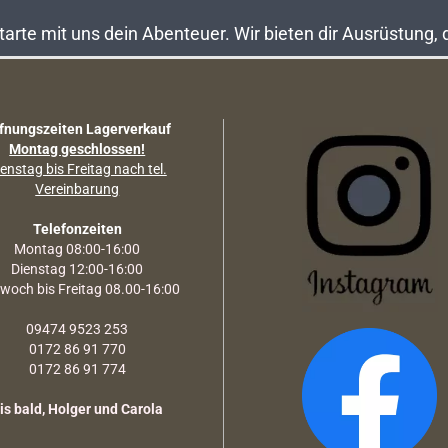
rte mit uns dein Abenteuer. Wir bieten dir Ausrüstung,
fnungszeiten Lagerverkauf
Montag geschlossen!
enstag bis Freitag nach tel.
Vereinbarung
Telefonzeiten
Montag 08:00-16:00
Dienstag 12:00-16:00
twoch bis Freitag 08.00-16:00
09474 9523 253
0172 86 91 770
0172 86 91 774
is bald, Holger und Carola