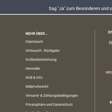
Sag "Ja" zum Besonderen und sta
Öf
MEHR ÜBER...
Impressum
Di
Umtausch - Rückgabe
Größenbestimmung
Hersteller
Mit
AGB & Info
Widerrufsrecht
Versand- & Zahlungsbedingungen
B
Privatsphäre und Datenschutz