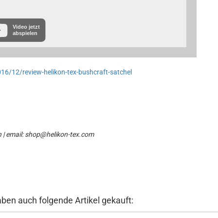
Video jetzt
abspielen
16/12/review-helikon-tex-bushcraft-satchel
n | email: shop@helikon-tex.com
aben auch folgende Artikel gekauft: