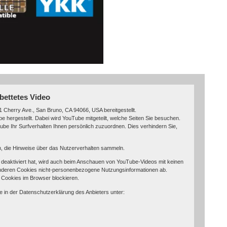
bettetes Video
 Cherry Ave., San Bruno, CA 94066, USA bereitgestellt.
 hergestellt. Dabei wird YouTube mitgeteilt, welche Seiten Sie besuchen.
be Ihr Surfverhalten Ihnen persönlich zuzuordnen. Dies verhindern Sie,
in, die Hinweise über das Nutzerverhalten sammeln.
eaktiviert hat, wird auch beim Anschauen von YouTube-Videos mit keinen
nderen Cookies nicht-personenbezogene Nutzungsinformationen ab.
 Cookies im Browser blockieren.
e in der Datenschutzerklärung des Anbieters unter: