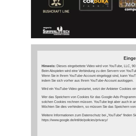
Einge
Hinweis:
Dieses eingebettete Video wird von YouTube, LLC, 901
Beim Abspielen wird eine Verbindung zu den Servern von YouTube
Wenn Sie in Ihrem YouTube-Account eingeloggt sind, kann YouTu
indem Sie sich vorher aus Ihrem YouTube-Account ausloggen.
Wird ein YouTube-Video gestartet, setzt der Anbieter Cookies e
Wer das Speichern von Cookies für das Google-Ads-Programm d
solchen Cookies rechnen müssen. YouTube legt aber auch in a
Möchten Sie dies verhindern, so müssen Sie das Speichern von
Weitere Informationen zum Datenschutz bei „YouTube“ finden Si
https://www.google.de/intl/de/policies/privacy/