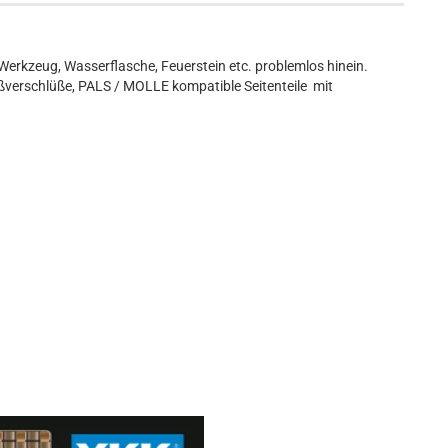
 Werkzeug, Wasserflasche, Feuerstein etc. problemlos hinein.
eißverschlüße, PALS / MOLLE kompatible Seitenteile mit