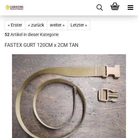
« Erster
« zurück
weiter »
Letzter »
52
Artikel in dieser Kategorie
FASTEX GURT 120CM x 2CM TAN