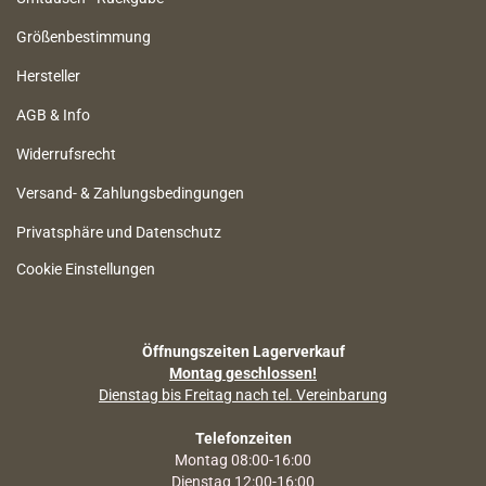
Größenbestimmung
Hersteller
AGB & Info
Widerrufsrecht
Versand- & Zahlungsbedingungen
Privatsphäre und Datenschutz
Cookie Einstellungen
Öffnungszeiten Lagerverkauf
Montag geschlossen!
Dienstag bis Freitag nach tel. Vereinbarung
Telefonzeiten
Montag 08:00-16:00
Dienstag 12:00-16:00