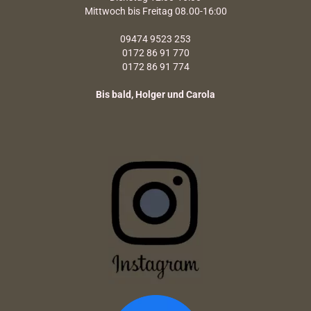
Mittwoch bis Freitag 08.00-16:00
09474 9523 253
0172 86 91 770
0172 86 91 774
Bis bald, Holger und Carola