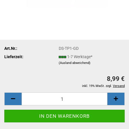
Art.Nr.:
DS-TP1-GD
Lieferzeit:
1-7 Werktage*
(Ausland abweichend)
8,99 €
inkl. 19% MwSt. zzgl.
Versand