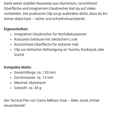
Dank seiner stabilen Bauweise aus Aluminium, rutschfester
Oberfläche und integriertem Glasbrecher bist du auf vieles
vorbereitet. Der praktische Clip sorgt außerdem dafür, dass du ihn
immer dabei hast – sicher und schnell einsatzbereit.
Eigenschaften:
Integrierter Glasbrecher für Notfallsituationen
Robustes Gehäuse mit taktischem Look
Rutschfeste Oberfläche für sicheren Halt
Clip zur einfachen Befestigung an Tasche, Rucksack oder
Gürtel
Kompakte Maße:
Gesamtlänge: ca. 150 mm
Durchmesser: ca. 15 mm
Material: Aluminium
Gewicht: ca. 45 g
Der Tactical Pen von Camo Military Gear – klein, stark, immer
einsatzbereit!