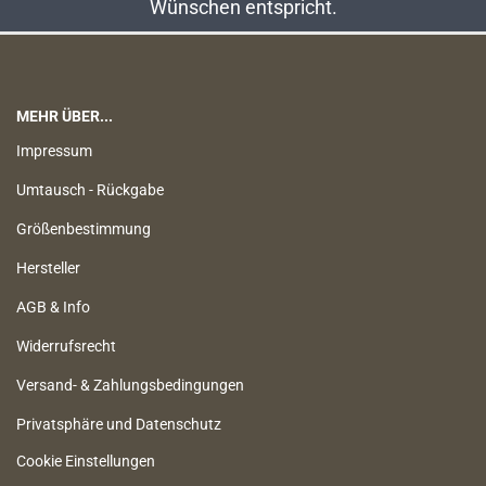
Wünschen entspricht.
MEHR ÜBER...
Impressum
Umtausch - Rückgabe
Größenbestimmung
Hersteller
AGB & Info
Widerrufsrecht
Versand- & Zahlungsbedingungen
Privatsphäre und Datenschutz
Cookie Einstellungen