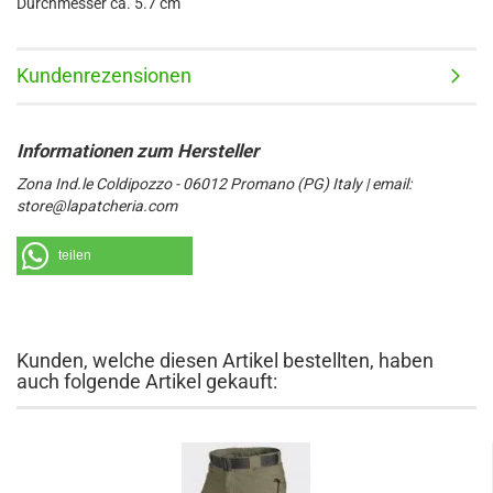
Durchmesser ca. 5.7 cm
Kundenrezensionen
Zona Ind.le Coldipozzo - 06012 Promano (PG) Italy | email:
store@lapatcheria.com
teilen
Kunden, welche diesen Artikel bestellten, haben
auch folgende Artikel gekauft: