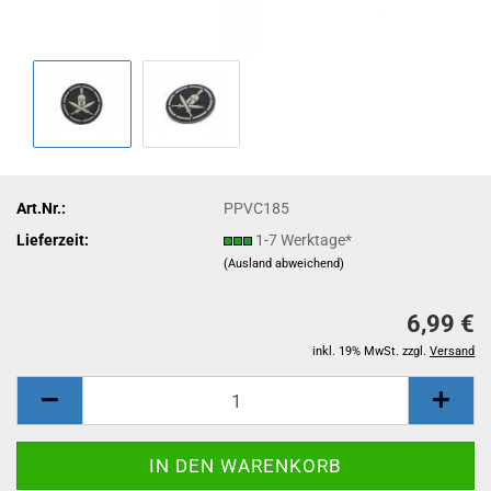
Art.Nr.:
PPVC185
Lieferzeit:
1-7 Werktage*
(Ausland abweichend)
6,99 €
inkl. 19% MwSt. zzgl.
Versand