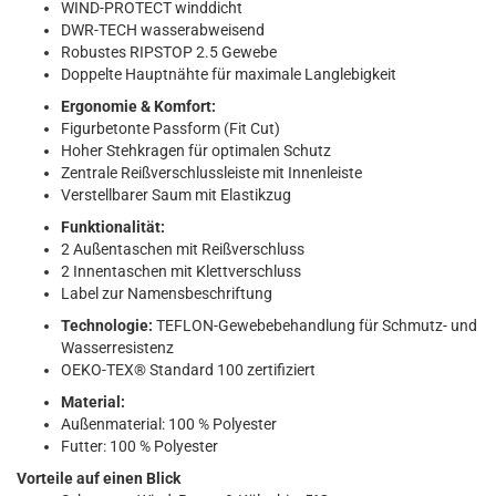
WIND-PROTECT winddicht
DWR-TECH wasserabweisend
Robustes RIPSTOP 2.5 Gewebe
Doppelte Hauptnähte für maximale Langlebigkeit
Ergonomie & Komfort:
Figurbetonte Passform (Fit Cut)
Hoher Stehkragen für optimalen Schutz
Zentrale Reißverschlussleiste mit Innenleiste
Verstellbarer Saum mit Elastikzug
Funktionalität:
2 Außentaschen mit Reißverschluss
2 Innentaschen mit Klettverschluss
Label zur Namensbeschriftung
Technologie:
TEFLON-Gewebebehandlung für Schmutz- und
Wasserresistenz
OEKO-TEX® Standard 100 zertifiziert
Material:
Außenmaterial: 100 % Polyester
Futter: 100 % Polyester
Vorteile auf einen Blick