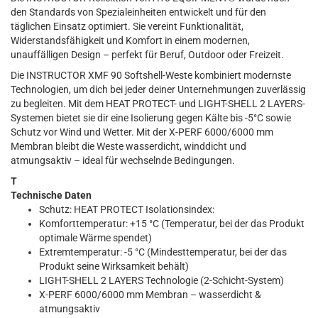
den Standards von Spezialeinheiten entwickelt und für den
täglichen Einsatz optimiert. Sie vereint Funktionalität,
Widerstandsfähigkeit und Komfort in einem modernen,
unauffälligen Design – perfekt für Beruf, Outdoor oder Freizeit.
Die INSTRUCTOR XMF 90 Softshell-Weste kombiniert modernste
Technologien, um dich bei jeder deiner Unternehmungen zuverlässig
zu begleiten. Mit dem HEAT PROTECT- und LIGHT-SHELL 2 LAYERS-
Systemen bietet sie dir eine Isolierung gegen Kälte bis -5°C sowie
Schutz vor Wind und Wetter. Mit der X-PERF 6000/6000 mm
Membran bleibt die Weste wasserdicht, winddicht und
atmungsaktiv – ideal für wechselnde Bedingungen.
T
Technische Daten
Schutz: HEAT PROTECT Isolationsindex:
Komforttemperatur: +15 °C (Temperatur, bei der das Produkt
optimale Wärme spendet)
Extremtemperatur: -5 °C (Mindesttemperatur, bei der das
Produkt seine Wirksamkeit behält)
LIGHT-SHELL 2 LAYERS Technologie (2-Schicht-System)
X-PERF 6000/6000 mm Membran – wasserdicht &
atmungsaktiv