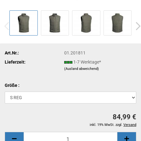
Art.Nr.:
01.201811
Lieferzeit:
1-7 Werktage*
(Ausland abweichend)
Größe :
84,99 €
inkl. 19% MwSt. zzgl.
Versand