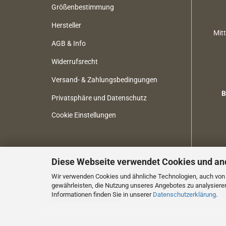
Größenbestimmung
Hersteller
Mit
AGB & Info
Widerrufsrecht
Versand- & Zahlungsbedingungen
B
Privatsphäre und Datenschutz
Cookie Einstellungen
Diese Webseite verwendet Cookies und an
Wir verwenden Cookies und ähnliche Technologien, auch von D
gewährleisten, die Nutzung unseres Angebotes zu analysiere
Informationen finden Sie in unserer
Datenschutzerklärung
.
Vertrag widerrufen