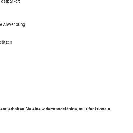
lastbarkeit
ible Anwendung
ssätzen
nt erhalten Sie eine widerstandsfähige, multifunktionale
.