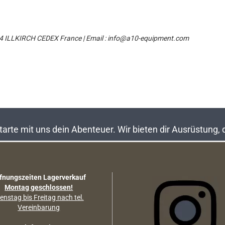
404 ILLKIRCH CEDEX France | Email : info@a10-equipment.com
rte mit uns dein Abenteuer. Wir bieten dir Ausrüstung,
fnungszeiten Lagerverkauf
Montag geschlossen!
enstag bis Freitag nach tel.
Vereinbarung