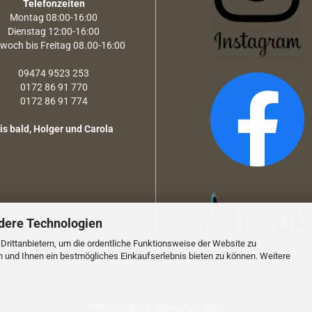
Telefonzeiten
Montag 08:00-16:00
Dienstag 12:00-16:00
twoch bis Freitag 08.00-16:00
09474 9523 253
0172 86 91 770
0172 86 91 774
is bald, Holger und Carola
dere Technologien
rittanbietern, um die ordentliche Funktionsweise der Website zu
n und Ihnen ein bestmögliches Einkaufserlebnis bieten zu können. Weitere
Webshop
by Gambio.de © 2026