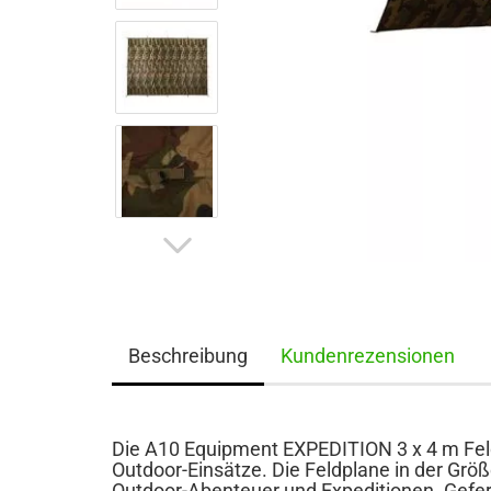
Beschreibung
Kundenrezensionen
Die A10 Equipment EXPEDITION 3 x 4 m Feldp
Outdoor-Einsätze. Die Feldplane in der Größe
Outdoor-Abenteuer und Expeditionen. Gefe