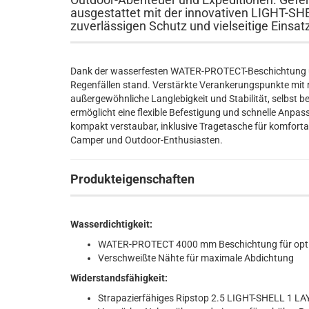
ausgestattet mit der innovativen LIGHT-SHE
zuverlässigen Schutz und vielseitige Einsatz
Dank der wasserfesten WATER-PROTECT-Beschichtung un
Regenfällen stand. Verstärkte Verankerungspunkte mit
außergewöhnliche Langlebigkeit und Stabilität, selbst b
ermöglicht eine flexible Befestigung und schnelle Anpass
kompakt verstaubar, inklusive Tragetasche für komforta
Camper und Outdoor-Enthusiasten.
Produkteigenschaften
Wasserdichtigkeit:
WATER-PROTECT 4000 mm Beschichtung für opt
Verschweißte Nähte für maximale Abdichtung
Widerstandsfähigkeit:
Strapazierfähiges Ripstop 2.5 LIGHT-SHELL 1 L