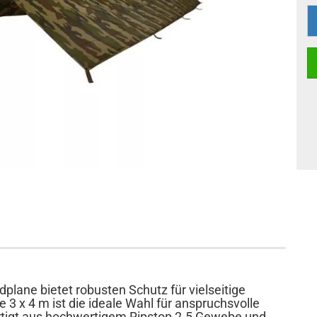
lane bietet robusten Schutz für vielseitige
 3 x 4 m ist die ideale Wahl für anspruchsvolle
rtigt aus hochwertigem Ripstop 2.5 Gewebe und