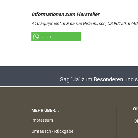
A10 Equipment, 6 & 6a rue Girlenhirsch, CS 90150, 67
teilen
Sag "Ja" zum Besonderen und sta
Öf
MEHR ÜBER...
Impressum
Di
Umtausch - Rückgabe