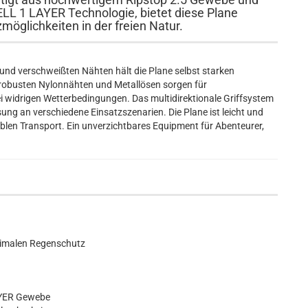
LL 1 LAYER Technologie, bietet diese Plane
möglichkeiten in der freien Natur.
d verschweißten Nähten hält die Plane selbst starken
 robusten Nylonnähten und Metallösen sorgen für
ei widrigen Wetterbedingungen. Das multidirektionale Griffsystem
ung an verschiedene Einsatzszenarien. Die Plane ist leicht und
blen Transport. Ein unverzichtbares Equipment für Abenteurer,
imalen Regenschutz
AYER Gewebe