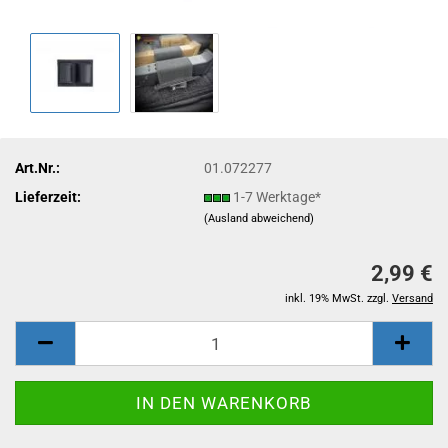
Art.Nr.:
01.072277
Lieferzeit:
1-7 Werktage*
(Ausland abweichend)
2,99 €
inkl. 19% MwSt. zzgl.
Versand