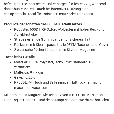
befestigen. Die elastischen Halter sorgen für festen Sitz, während
das robuste Material auch bei intensiver Nutzung nicht
schlappmacht. Ideal für Training, Einsatz oder Transport!
Produkteigenschaften des DELTA Kletteinsatzes
Robustes 600D HRF Oxford-Polyester mit hoher Reiß- und
Abriebfestigkeit
Strapazierfähige Gummibänder für sicheren Halt
Rückseite mit Klett – passt in alle DELTA-Taschen und -Cover
2 elastische Fächer für optimalen Sitz der Magazine
Technische Details
Material: 100 % Polyester, Oeko-Tex® Standard 100
zertifiziert
Maße: ca. 9 × 7 cm
Gewicht: 20 g
PFLEGE: Mit Tuch und Seife reinigen, lufttrocknen, nicht
maschinenwaschbar
Mit dem DELTA Magazin-Kletteinsatz von A10 EQUIPMENT hast du
Ordnung im Gepäck – und deine Magazine dort, wo du sie brauchst.