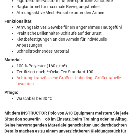
Figurbetonte Passform für eine sportliche Silhouette
Raglanärmel für maximale Bewegungsfreiheit
Atmungsaktive Mesh-Einsätze unter den Armen
Funktionalität:
Atmungsaktives Gewebe für ein angenehmes Hautgefühl
Praktische Brillenhalter-Schlaufe auf der Brust
Klettbefestigungen an den Ärmeln für individuelle
Anpassungen
Schnelltrocknendes Material
Material:
100 % Polyester (160 g/m²)
Zertifiziert nach **Oeko-Tex Standard 100
Achtung: französische Größen. Unbedingt Größentabelle
beachten.
Pflege:
Waschbar bei 30 °C
Mit dem INSTRUCTOR Polo von A10 Equipment meistern Sie jede
Situation souverän – ob im Einsatz, beim Training oder im Alltag.
Seine hervorragenden Materialeigenschaften und durchdachten
Details machen es zu einem unverzichtbaren Kleidungsstück für