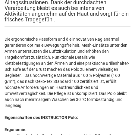
Alltagssituationen. Dank der durchdachten
Verarbeitung bleibt es auch bei intensiven
Aktivitäten angenehm auf der Haut und sorgt für ein
frisches Tragegefühl.
Die ergonomische Passform und die innovativen Raglanärmel
garantieren optimale Bewegungsfreiheit. Mesh-Einsätze unter den
Armen unterstützen die Luftzirkulation und erhöhen den
Tragekomfort zusätzlich. Funktionale Details wie
Klettbefestigungen an den Ärmeln und eine praktische Brillenhalter-
Schlaufe auf der Brust machen das Polo zu einem vielseitigen
Begleiter. Das hochwertige Material aus 100 % Polyester (160
g/m²), das nach Oeko-Tex Standard 100 zertifiziert ist, erfüllt
höchste Anforderungen an Hautfreundlichkeit und
Umweltverträglichkeit. Die Pflege ist unkompliziert: Das Polo bleibt
auch nach mehrmaligem Waschen bei 30 °C formbeständig und
langlebig.
Eigenschaften des INSTRUCTOR Polo:
Ergonomie: