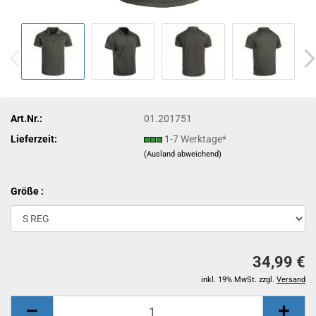
Art.Nr.:
01.201751
Lieferzeit:
1-7 Werktage*
(Ausland abweichend)
Größe :
34,99 €
inkl. 19% MwSt. zzgl.
Versand