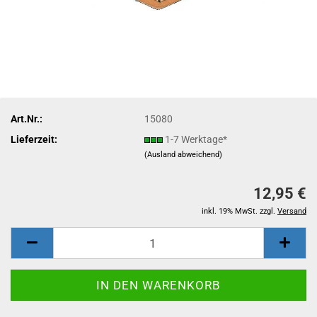
Art.Nr.:
15080
Lieferzeit:
1-7 Werktage*
(Ausland abweichend)
12,95 €
inkl. 19% MwSt. zzgl.
Versand