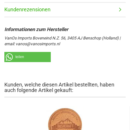
Kundenrezensionen
VanOs Imports Boveneind N.Z. 56, 3405 AJ Benschop (Holland) |
email: vanos@vanosimports.nl
teilen
Kunden, welche diesen Artikel bestellten, haben
auch folgende Artikel gekauft: