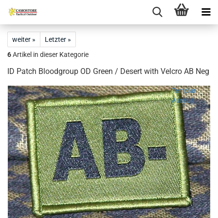
weiter »
Letzter »
6
Artikel in dieser Kategorie
ID Patch Bloodgroup OD Green / Desert with Velcro AB Neg
Templar
Assault