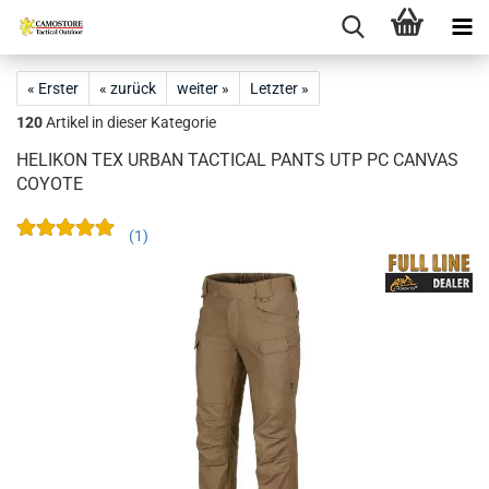
« Erster
« zurück
weiter »
Letzter »
120
Artikel in dieser Kategorie
HELIKON TEX URBAN TACTICAL PANTS UTP PC CANVAS
COYOTE
1