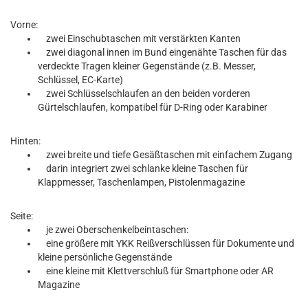
Vorne:
zwei Einschubtaschen mit verstärkten Kanten
zwei diagonal innen im Bund eingenähte Taschen für das
verdeckte Tragen kleiner Gegenstände (z.B. Messer,
Schlüssel, EC-Karte)
zwei Schlüsselschlaufen an den beiden vorderen
Gürtelschlaufen, kompatibel für D-Ring oder Karabiner
Hinten:
zwei breite und tiefe Gesäßtaschen mit einfachem Zugang
darin integriert zwei schlanke kleine Taschen für
Klappmesser, Taschenlampen, Pistolenmagazine
Seite:
je zwei Oberschenkelbeintaschen:
eine größere mit YKK Reißverschlüssen für Dokumente und
kleine persönliche Gegenstände
eine kleine mit Klettverschluß für Smartphone oder AR
Magazine