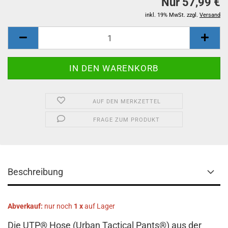
Nur 57,99 €
inkl. 19% MwSt. zzgl.
Versand
AUF DEN MERKZETTEL
FRAGE ZUM PRODUKT
Beschreibung
Abverkauf:
nur noch
1 x
auf Lager
Die UTP® Hose (Urban Tactical Pants®) aus der