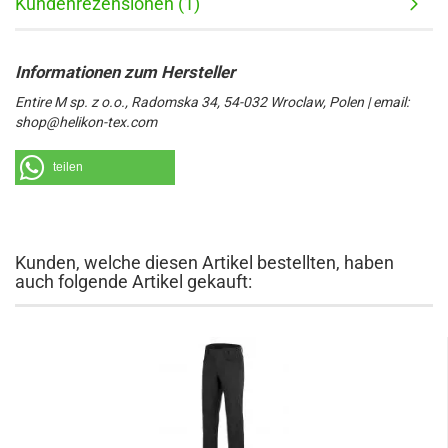
Kundenrezensionen (1)
Entire M sp. z o.o., Radomska 34, 54-032 Wroclaw, Polen | email:
shop@helikon-tex.com
teilen
Kunden, welche diesen Artikel bestellten, haben
auch folgende Artikel gekauft: