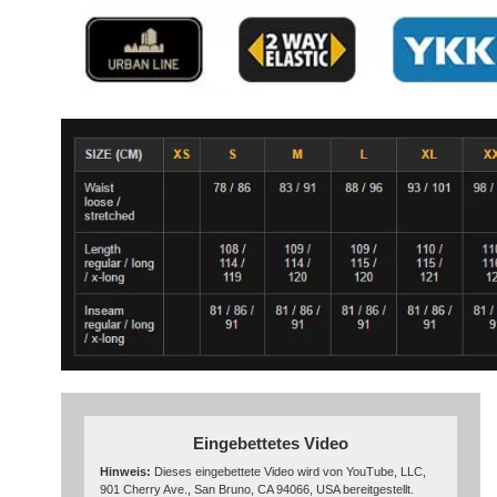
Eingebettetes Video
Hinweis:
Dieses eingebettete Video wird von YouTube, LLC,
901 Cherry Ave., San Bruno, CA 94066, USA bereitgestellt.