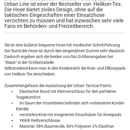
Urban Line ist einer der Bestseller von Helikon-Tex.
Die Hose bietet ziviles Design, ohne auf die
taktischen Eingeschaften einer Einsatzhose
verzichten zu müssen und hat inzwischen sehr viele
Fans im Behörden- und Freizeitbereich.
Sie ist eine äußerst bequeme Hose mit modischer Schnittführung.
Der Bund der Hose ist durch den eingenähten Gummi sehr elastisch.
Dadurch ergeben sich die beiden von/bis Größenangaben bei
"Waist" in der Größentabelle.
Selbstredend kann man in den Kniebereich die Knie- und Ellbowpads
von Helikon-Tex einschieben.
Zusammengefasst die Austattung der Urban Tactical Pants:
Elastischer Bund mit Klettverschluss für den perfekten
Tragekomfort
im Saum der Hosenbeine befinden sich vorbereitete Kordel-
Kanäle
verstärkte Knie mit integrierten Einschüben für Kneepads
YKK® Reißverschlüsse
Material: 58% Baumwolle, 40% Polyester 2% Elasthan