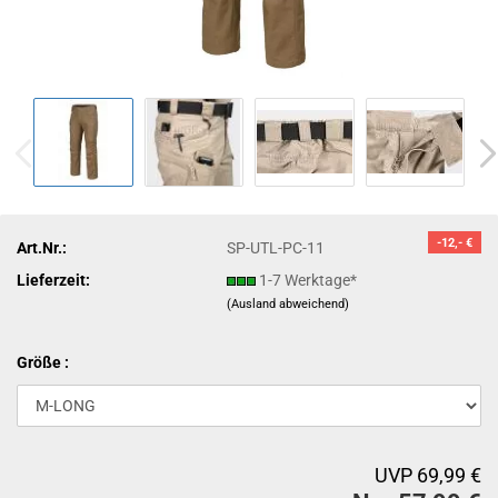
-12,- €
Art.Nr.:
SP-UTL-PC-11
Lieferzeit:
1-7 Werktage*
(Ausland abweichend)
Größe :
UVP 69,99 €