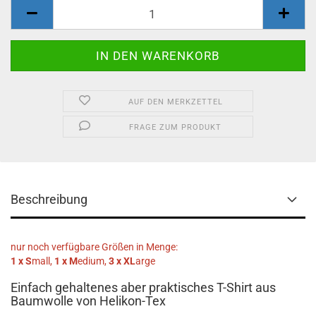
AUF DEN MERKZETTEL
FRAGE ZUM PRODUKT
Beschreibung
nur noch verfügbare Größen in Menge:
1 x S
mall,
1 x M
edium,
3 x XL
arge
Einfach gehaltenes aber praktisches T-Shirt aus
Baumwolle von Helikon-Tex