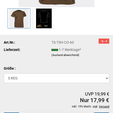
-2,- €
Art.Nr.:
TS-TSH-CO-60
Lieferzeit:
1-7 Werktage*
(Ausland abweichend)
Größe :
UVP 19,99 €
Nur 17,99 €
inkl. 19% MwSt. zzgl.
Versand