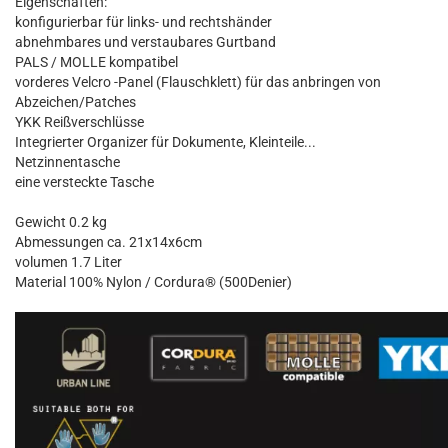
Eigenschaften:
konfigurierbar für links- und rechtshänder
abnehmbares und verstaubares Gurtband
PALS / MOLLE kompatibel
vorderes Velcro -Panel (Flauschklett) für das anbringen von
Abzeichen/Patches
YKK Reißverschlüsse
Integrierter Organizer für Dokumente, Kleinteile...
Netzinnentasche
eine versteckte Tasche
Gewicht 0.2 kg
Abmessungen ca. 21x14x6cm
volumen 1.7 Liter
Material 100% Nylon / Cordura® (500Denier)