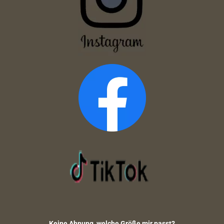
Keine Ahnung, welche Größe mir passt?