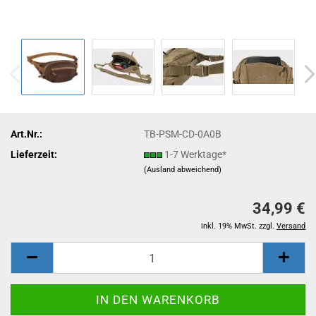
Art.Nr.:
TB-PSM-CD-0A0B
Lieferzeit:
1-7 Werktage*
(Ausland abweichend)
34,99 €
inkl. 19% MwSt. zzgl.
Versand