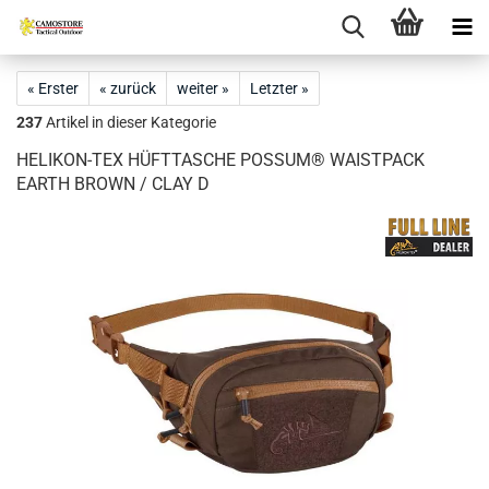
« Erster
« zurück
weiter »
Letzter »
237
Artikel in dieser Kategorie
HELIKON-TEX HÜFTTASCHE POSSUM® WAISTPACK
EARTH BROWN / CLAY D