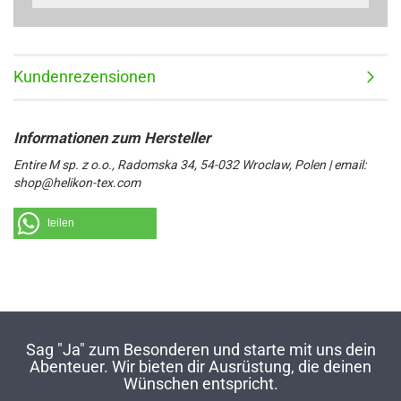
Kundenrezensionen
Entire M sp. z o.o., Radomska 34, 54-032 Wroclaw, Polen | email:
shop@helikon-tex.com
teilen
Sag "Ja" zum Besonderen und starte mit uns dein
Abenteuer. Wir bieten dir Ausrüstung, die deinen
Wünschen entspricht.