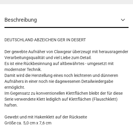
Beschreibung
DEUTSCHLAND ABZEICHEN GER IN DESERT
Der gewebte Aufnäher von Clawgear überzeugt mit herausragender
Verarbeitungsqualität und viel Liebe zum Detail.
Es ist eine Rückbesinnung auf altbewährtes - umgesetzt mit
modernster Technik.
Damit wird die Herstellung eines noch leichteren und dünneren
Aufnähers in einer noch nie dagewesenen Detailwiedergabe
ermöglicht.
Im Gegensatz zu konventionellen Klettflächen bleibt der für diese
Serie verwendete Klett lediglich auf Klettflächen (Flauschklett)
haften.
Gewebt und mit Hakenklett auf der Rückseite
Größe ca. 5,0 cm x 7,6 cm