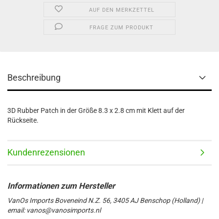
AUF DEN MERKZETTEL
FRAGE ZUM PRODUKT
Beschreibung
3D Rubber Patch in der Größe 8.3 x 2.8 cm mit Klett auf der
Rückseite.
Kundenrezensionen
VanOs Imports Boveneind N.Z. 56, 3405 AJ Benschop (Holland) |
email: vanos@vanosimports.nl