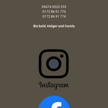
09474 9523 253
0172 86 91 770
0172 86 91 774
Bis bald, Holger und Carola