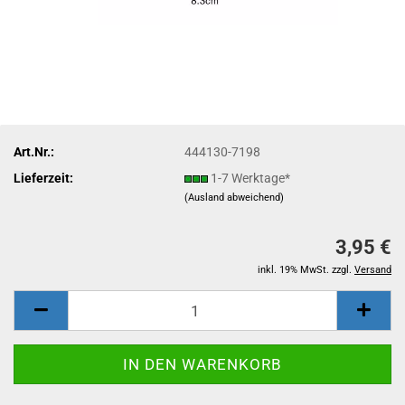
Art.Nr.:
444130-7198
Lieferzeit:
1-7 Werktage*
(Ausland abweichend)
3,95 €
inkl. 19% MwSt. zzgl.
Versand