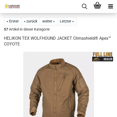
« Erster
« zurück
weiter »
Letzter »
57
Artikel in dieser Kategorie
HELIKON TEX WOLFHOUND JACKET Climashield® Apex™
COYOTE