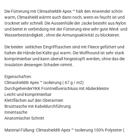
Die Fütterung mit Climashield® Apex ™ hält den Anwender schön
warm, Climashield wärmt auch dann noch, wenn es feucht ist und
trocknet sehr schnell. Die Aussenhülle der Jacke besteht aus Nylon
und bietet in verbindung mit der Fütterung eine sehr gute Wind- und
Wasserbeständigkeit , ohne die Atmungsaktivität zu blockieren.
Die beiden seitlichen Eingrifftaschen sind mit Fleece gefüttert und
halten die Hånde bei Kälte gut warm. Die Wolfhound ist sehr stark
komprimierbar und kann überall hingestopft werden, ohne das die
Insulation deswegen Schaden nimmt.
Eigenschaften:
Climashield® Apex ™ Isolierung ( 67 g / m2)
DurchgehenderYKK Frontreißverschluss mit Abdeckleiste
Leicht und komprimierbar
Klettflächen auf den Oberarmen
Brusttasche mit Kabeldurchführung
Innentasche
Anatomischer Schnitt
Material Füllung: Climashield® Apex ™ Isolierung 100% Polyester (