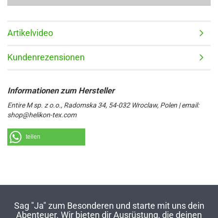
Artikelvideo
Kundenrezensionen
Entire M sp. z o.o., Radomska 34, 54-032 Wroclaw, Polen | email:
shop@helikon-tex.com
teilen
Sag "Ja" zum Besonderen und starte mit uns dein
Abenteuer. Wir bieten dir Ausrüstung, die deinen