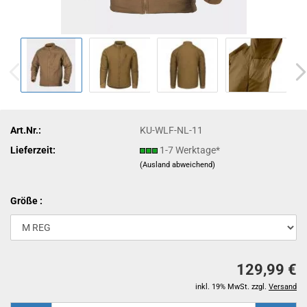
Art.Nr.:
KU-WLF-NL-11
Lieferzeit:
1-7 Werktage*
(Ausland abweichend)
Größe :
129,99 €
inkl. 19% MwSt. zzgl.
Versand