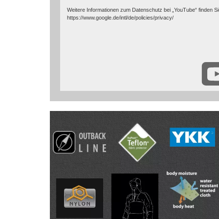
Weitere Informationen zum Datenschutz bei „YouTube“ finden Si
https://www.google.de/intl/de/policies/privacy/