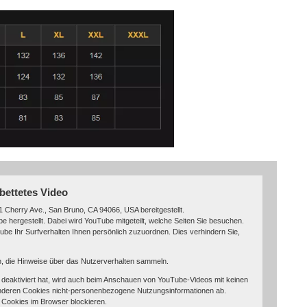
bettetes Video
 Cherry Ave., San Bruno, CA 94066, USA bereitgestellt.
 hergestellt. Dabei wird YouTube mitgeteilt, welche Seiten Sie besuchen.
be Ihr Surfverhalten Ihnen persönlich zuzuordnen. Dies verhindern Sie,
in, die Hinweise über das Nutzerverhalten sammeln.
eaktiviert hat, wird auch beim Anschauen von YouTube-Videos mit keinen
nderen Cookies nicht-personenbezogene Nutzungsinformationen ab.
 Cookies im Browser blockieren.