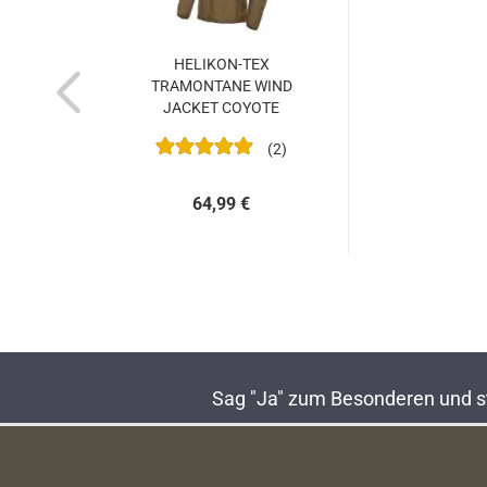
HELIKON-TEX
TRAMONTANE WIND
JACKET COYOTE
2
64,99 €
Sag "Ja" zum Besonderen und sta