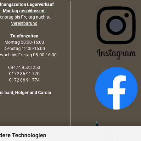
fnungszeiten Lagerverkauf
Montag geschlossen!
enstag bis Freitag nach tel.
Vereinbarung
Telefonzeiten
Montag 08:00-16:00
Dienstag 12:00-16:00
twoch bis Freitag 08.00-16:00
09474 9523 253
0172 86 91 770
0172 86 91 774
is bald, Holger und Carola
dere Technologien