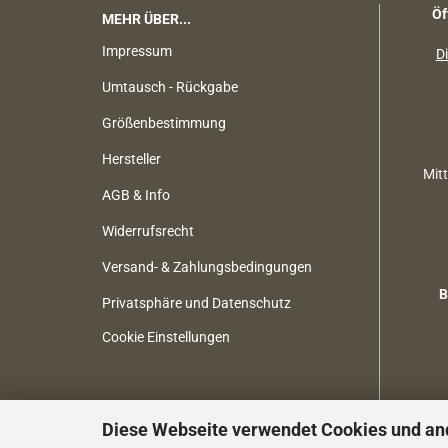
Öf
MEHR ÜBER...
Impressum
Di
Umtausch - Rückgabe
Größenbestimmung
Hersteller
Mit
AGB & Info
Widerrufsrecht
Versand- & Zahlungsbedingungen
B
Privatsphäre und Datenschutz
Cookie Einstellungen
Diese Webseite verwendet Cookies und an