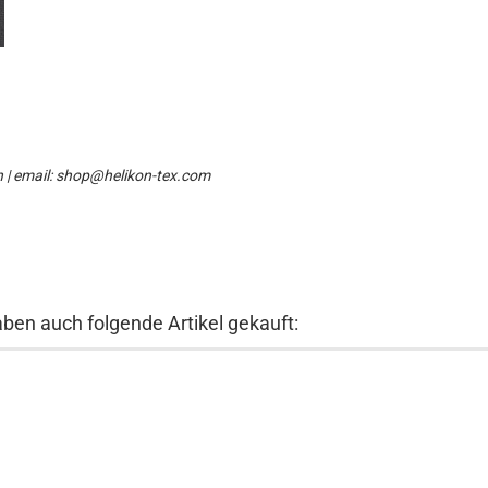
n | email: shop@helikon-tex.com
aben auch folgende Artikel gekauft: