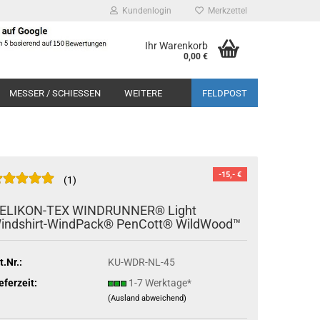
Kundenlogin
Merkzettel
Ihr Warenkorb
0,00 €
MESSER / SCHIESSEN
WEITERE
FELDPOST
-15,- €
1
ELIKON-TEX WINDRUNNER® Light
indshirt-WindPack® PenCott® WildWood™
t.Nr.:
KU-WDR-NL-45
eferzeit:
1-7 Werktage*
(Ausland abweichend)