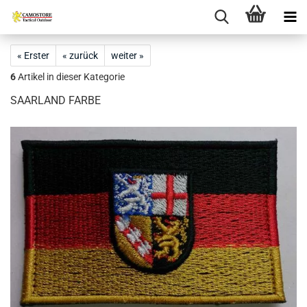
« Erster
« zurück
weiter »
6
Artikel in dieser Kategorie
SAARLAND FARBE