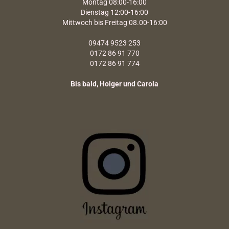
Montag 08:00-16:00
Dienstag 12:00-16:00
Mittwoch bis Freitag 08.00-16:00
09474 9523 253
0172 86 91 770
0172 86 91 774
Bis bald, Holger und Carola