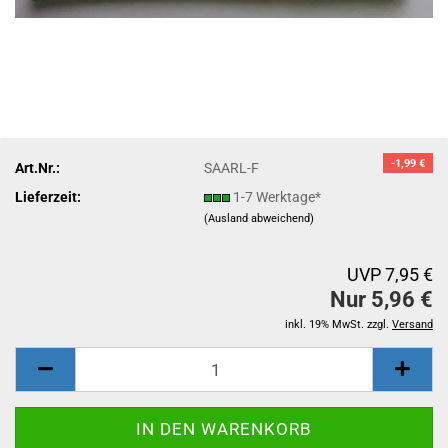
-1,99 €
Art.Nr.:
SAARL-F
Lieferzeit:
1-7 Werktage*
(Ausland abweichend)
UVP 7,95 €
Nur 5,96 €
inkl. 19% MwSt. zzgl.
Versand