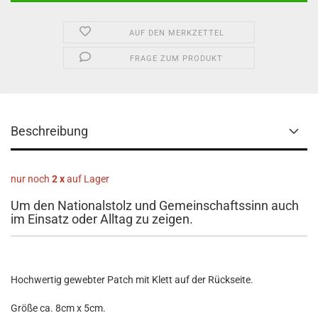
AUF DEN MERKZETTEL
FRAGE ZUM PRODUKT
Beschreibung
nur noch
2 x
auf Lager
Um den Nationalstolz und Gemeinschaftssinn auch
im Einsatz oder Alltag zu zeigen.
Hochwertig gewebter Patch mit Klett auf der Rückseite.
Größe ca. 8cm x 5cm.