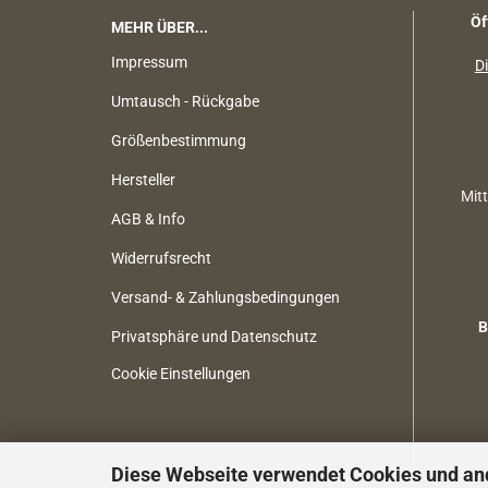
Öf
MEHR ÜBER...
Impressum
Di
Umtausch - Rückgabe
Größenbestimmung
Hersteller
Mit
AGB & Info
Widerrufsrecht
Versand- & Zahlungsbedingungen
B
Privatsphäre und Datenschutz
Cookie Einstellungen
Diese Webseite verwendet Cookies und an