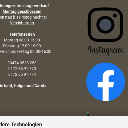
fnungszeiten Lagerverkauf
Montag geschlossen!
enstag bis Freitag nach tel.
Vereinbarung
Telefonzeiten
Montag 08:00-16:00
Dienstag 12:00-16:00
twoch bis Freitag 08.00-16:00
09474 9523 253
0172 86 91 770
0172 86 91 774
is bald, Holger und Carola
dere Technologien