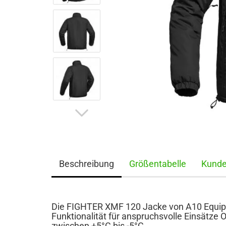
Beschreibung
Größentabelle
Kunde
Die FIGHTER XMF 120 Jacke von A10 Equip
Funktionalität für anspruchsvolle Einsätze
zwischen +5°C bis -5°C.