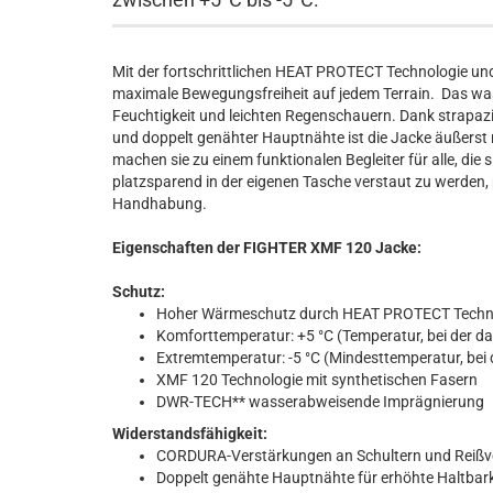
Mit der fortschrittlichen HEAT PROTECT Technologie un
maximale Bewegungsfreiheit auf jedem Terrain. Das wa
Feuchtigkeit und leichten Regenschauern. Dank strapa
und doppelt genähter Hauptnähte ist die Jacke äußerst r
machen sie zu einem funktionalen Begleiter für alle, die 
platzsparend in der eigenen Tasche verstaut zu werden, 
Handhabung.
Eigenschaften der FIGHTER XMF 120 Jacke:
Schutz:
Hoher Wärmeschutz durch HEAT PROTECT Techn
Komforttemperatur: +5 °C (Temperatur, bei der 
Extremtemperatur: -5 °C (Mindesttemperatur, bei 
XMF 120 Technologie mit synthetischen Fasern
DWR-TECH** wasserabweisende Imprägnierung
Widerstandsfähigkeit:
CORDURA-Verstärkungen an Schultern und Reißv
Doppelt genähte Hauptnähte für erhöhte Haltbar