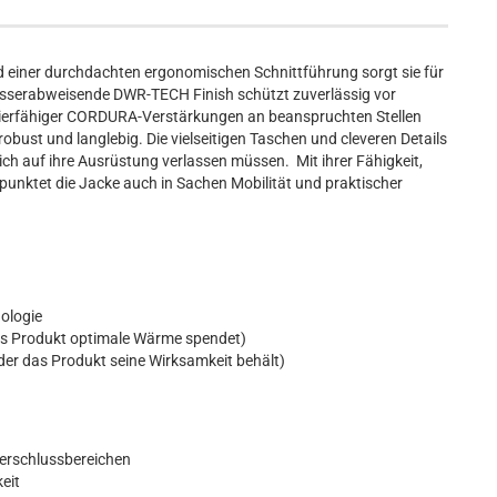
d einer durchdachten ergonomischen Schnittführung sorgt sie für
sserabweisende DWR-TECH Finish schützt zuverlässig vor
zierfähiger CORDURA-Verstärkungen an beanspruchten Stellen
obust und langlebig. Die vielseitigen Taschen und cleveren Details
sich auf ihre Ausrüstung verlassen müssen. Mit ihrer Fähigkeit,
punktet die Jacke auch in Sachen Mobilität und praktischer
ologie
das Produkt optimale Wärme spendet)
der das Produkt seine Wirksamkeit behält)
erschlussbereichen
keit