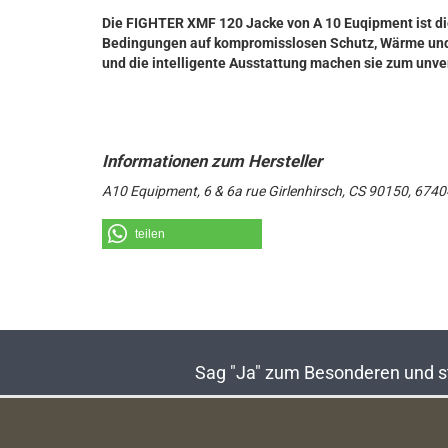
Die FIGHTER XMF 120 Jacke von A 10 Euqipment ist die
Bedingungen auf kompromisslosen Schutz, Wärme und F
und die intelligente Ausstattung machen sie zum unver
A10 Equipment, 6 & 6a rue Girlenhirsch, CS 90150, 67
teilen
Sag "Ja" zum Besonderen und sta